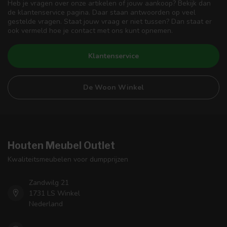
Heb je vragen over onze artikelen of jouw aankoop? Bekijk dan
de klantenservice pagina. Daar staan antwoorden op veel
gestelde vragen. Staat jouw vraag er niet tussen? Dan staat er
ook vermeld hoe je contact met ons kunt opnemen.
Klantenservice
De Woon Winkel
Houten Meubel Outlet
Kwaliteitsmeubelen voor dumpprijzen
Zandwilg 21
1731 LS Winkel
Nederland