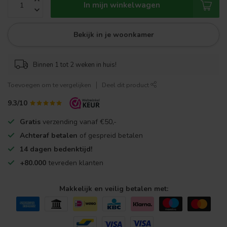
In mijn winkelwagen
Bekijk in je woonkamer
Binnen 1 tot 2 weken in huis!
Toevoegen om te vergelijken
Deel dit product
9.3/10
Gratis
verzending vanaf €50,-
Achteraf betalen
of gespreid betalen
14 dagen bedenktijd!
+80.000
tevreden klanten
Makkelijk en veilig betalen met: