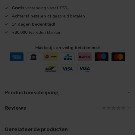
Gratis
verzending vanaf €50,-
Achteraf betalen
of gespreid betalen
14 dagen bedenktijd!
+80.000
tevreden klanten
Makkelijk en veilig betalen met:
Productomschrijving
Reviews
Gerelateerde producten