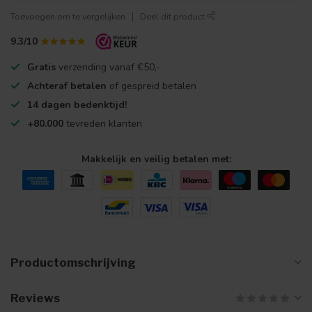
Toevoegen om te vergelijken
Deel dit product
9.3/10
Gratis
verzending vanaf €50,-
Achteraf betalen
of gespreid betalen
14 dagen bedenktijd!
+80.000
tevreden klanten
Makkelijk en veilig betalen met:
Productomschrijving
Reviews