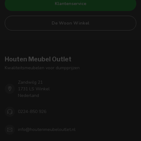
Klantenservice
De Woon Winkel
Houten Meubel Outlet
Kwaliteitsmeubelen voor dumpprijzen
Zandwilg 21
1731 LS Winkel
Nederland
0224-850 926
info@houtenmeubeloutlet.nl