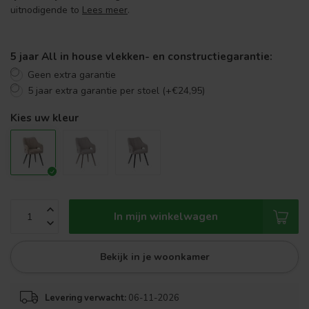
uitnodigende to
Lees meer
.
5 jaar All in house vlekken- en constructiegarantie:
Geen extra garantie
5 jaar extra garantie per stoel (+€24,95)
Kies uw kleur
In mijn winkelwagen
Bekijk in je woonkamer
Levering verwacht:
06-11-2026