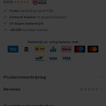
9.3/10
Gratis
verzending vanaf €50,-
Achteraf betalen
of gespreid betalen
14 dagen bedenktijd!
+80.000
tevreden klanten
Makkelijk en veilig betalen met:
Productomschrijving
Reviews
Gerelateerde producten