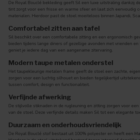
De Royal Bouclé bekleding geeft Sil een luxe uitstraling dankzij de
tint zorgt voor een frisse en warme sfeer en laat zich eenvoudig 
materialen. Hierdoor past de stoel moeiteloos binnen Japandi, Sc
Comfortabel zitten aan tafel
Sil beschikt over een comfortabele zitting en een ergonomisch g
bieden tijdens lange diners of gezellige avonden met vrienden en
geniet je iedere dag van een aangename zitervaring.
Modern taupe metalen onderstel
Het taupekleurige metalen frame geeft de stoel een zachte, eigent
zorgen voor een luchtig silhouet en bieden tegelijkertijd uitsteken
tussen comfort, design en functionaliteit.
Verfijnde afwerking
De stijlvolle stiknaden in de rugleuning en zitting zorgen voor een
van de stoel. Deze verfijnde details maken Sil tot een elegante t
Duurzaam en onderhoudsvriendelijk
De Royal Bouclé stof bestaat uit 100% polyester en heeft een M