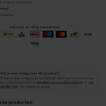
en
of gespreid betalen
ktijd!
n klanten
Makkelijk en veilig betalen met:
Heb je een vraag over dit product?
Of heb je hulp nodig bij de bestelling? Neem gerust contact op
met onze klantenservice
info@houtenmeubeloutlet.nl
of
+31
224 850 926
. We helpen je graag.
rde producten