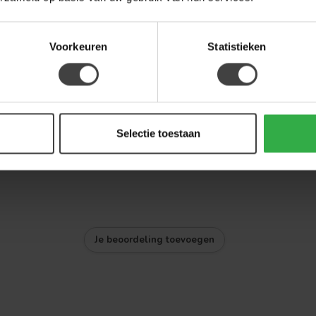
Voorkeuren
Statistieken
.
Selectie toestaan
Je beoordeling toevoegen