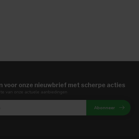
n voor onze nieuwbrief met scherpe acties
gte van onze actuele aanbiedingen
Abonneer