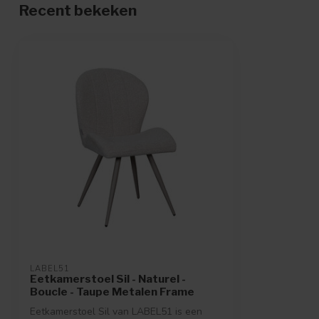
Recent bekeken
LABEL51
Eetkamerstoel Sil - Naturel -
Boucle - Taupe Metalen Frame
Eetkamerstoel Sil van LABEL51 is een