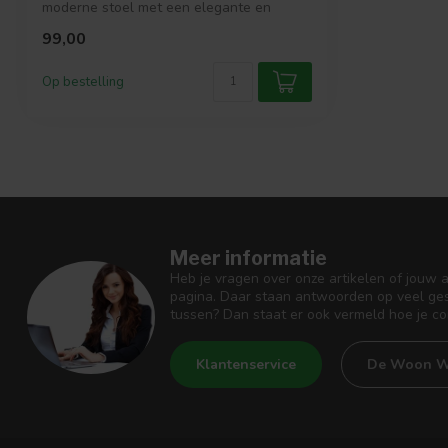
moderne stoel met een elegante en
stoere ui...
99,00
Op bestelling
Meer informatie
Heb je vragen over onze artikelen of jouw 
pagina. Daar staan antwoorden op veel ges
tussen? Dan staat er ook vermeld hoe je c
Klantenservice
De Woon W