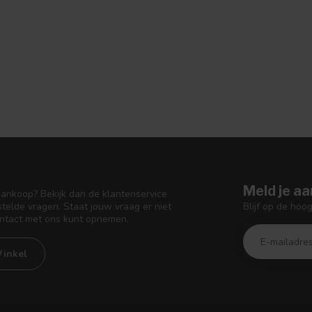
Meld je aa
aankoop? Bekijk dan de klantenservice
Blijf op de hoo
telde vragen. Staat jouw vraag er niet
ontact met ons kunt opnemen.
inkel