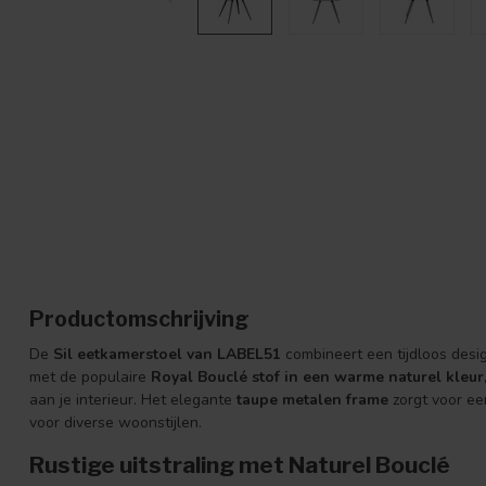
Productomschrijving
De
Sil eetkamerstoel van LABEL51
combineert een tijdloos desig
met de populaire
Royal Bouclé stof in een warme naturel kleur
aan je interieur. Het elegante
taupe metalen frame
zorgt voor een
voor diverse woonstijlen.
Rustige uitstraling met Naturel Bouclé