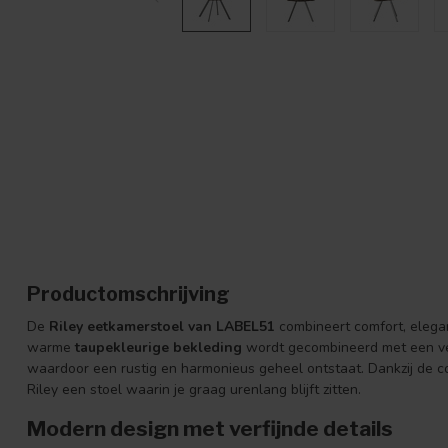
Productomschrijving
De
Riley eetkamerstoel van LABEL51
combineert comfort, elegant
warme
taupekleurige bekleding
wordt gecombineerd met een ve
waardoor een rustig en harmonieus geheel ontstaat. Dankzij de c
Riley een stoel waarin je graag urenlang blijft zitten.
Modern design met verfijnde details