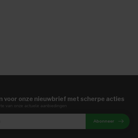
n voor onze nieuwbrief met scherpe acties
gte van onze actuele aanbiedingen
Abonneer