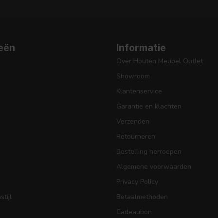
eën
Informatie
Over Houten Meubel Outlet
Showroom
Klantenservice
Garantie en klachten
Verzenden
Retourneren
Bestelling herroepen
Algemene voorwaarden
Privacy Policy
tijl
Betaalmethoden
Cadeaubon