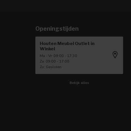
Openingstijden
Houten Meubel Outlet in
Winkel
Ma - Vr: 09:00 - 17:30
Za: 09:00 - 17:00
Zo: Gesloten
Bekijk alles