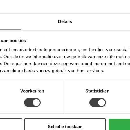
Op 
LAB
Details
Lab
Br
Op 
 van cookies
ent en advertenties te personaliseren, om functies voor social
. Ook delen we informatie over uw gebruik van onze site met on
e. Deze partners kunnen deze gegevens combineren met andere i
erzameld op basis van uw gebruik van hun services.
Voorkeuren
Statistieken
Je beoordeling toevoegen
Selectie toestaan