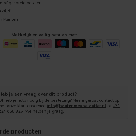
en
of gespreid betalen
ktijd!
n klanten
Makkelijk en veilig betalen met:
Heb je een vraag over dit product?
Of heb je hulp nodig bij de bestelling? Neem gerust contact op
met onze klantenservice
info@houtenmeubeloutlet.nl
of
+31
224 850 926
. We helpen je graag.
rde producten