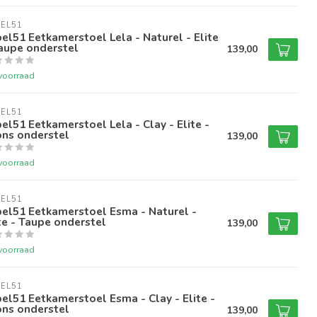
EL51
el51 Eetkamerstoel Lela - Naturel - Elite
aupe onderstel
139,00
voorraad
EL51
el51 Eetkamerstoel Lela - Clay - Elite -
ons onderstel
139,00
voorraad
EL51
el51 Eetkamerstoel Esma - Naturel -
te - Taupe onderstel
139,00
voorraad
EL51
el51 Eetkamerstoel Esma - Clay - Elite -
ons onderstel
139,00