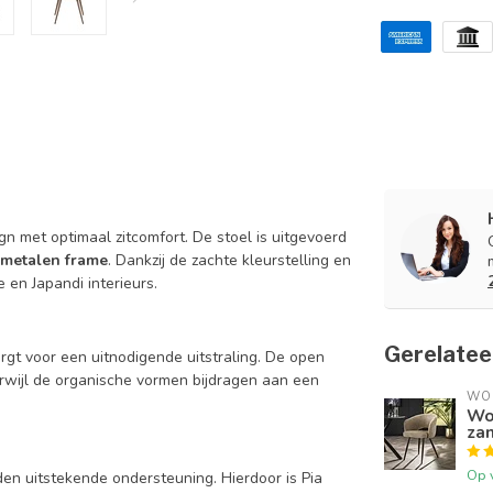
gn met optimaal zitcomfort. De stoel is uitgevoerd
 metalen frame
. Dankzij de zachte kleurstelling en
en Japandi interieurs.
Gerelatee
rgt voor een uitnodigende uitstraling. De open
terwijl de organische vormen bijdragen aan een
WO
Wo
za
Op 
en uitstekende ondersteuning. Hierdoor is Pia