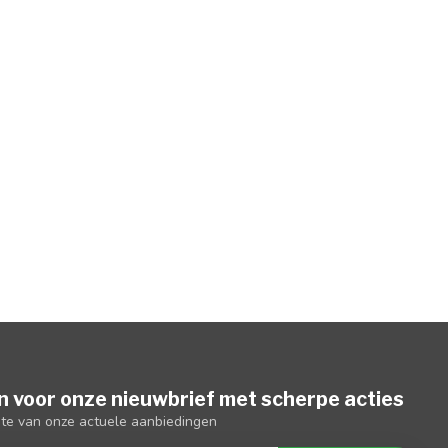
n voor onze nieuwbrief met scherpe acties
gte van onze actuele aanbiedingen