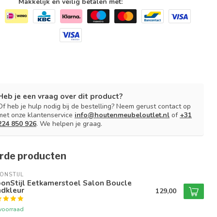
Makkelijk en veilig betalen met:
Heb je een vraag over dit product?
Of heb je hulp nodig bij de bestelling? Neem gerust contact op
met onze klantenservice
info@houtenmeubeloutlet.nl
of
+31
224 850 926
. We helpen je graag.
rde producten
ONSTIJL
onStijl Eetkamerstoel Salon Boucle
ndkleur
129,00
voorraad