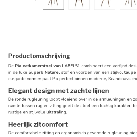
Productomschrijving
De
Pia eetkamerstoel van LABEL51
combineert een verfijnd desi
in de luxe
Superb Naturel
stof en voorzien van een stijlvol
taupe
elegante vormen past Pia perfect binnen moderne, Scandinavische 
Elegant design met zachte lijnen
De ronde rugleuning loopt vloeiend over in de armleuningen en zo
ruimte tussen rug en zitting geeft de stoel een luchtig karakter, 
rustige en stijlvolle uitstraling.
Heerlijk zitcomfort
De comfortabele zitting en ergonomisch gevormde rugleuning bied