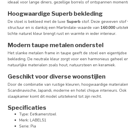
ideaal voor lange diners, gezellige borrels of ontspannen moment
Hoogwaardige Superb bekleding
De stoel is bekleed met de luxe
Superb
stof. Deze geweven stof v
structuur en is dankzij een Martindale-waarde van
160.000
uitstek
lichte naturel kleur brengt rust en warmte in ieder interieur.
Modern taupe metalen onderstel
Het slanke metalen frame in taupe geeft de stoel een eigentijdse u
bekleding. De neutrale kleur zorgt voor een harmonieus geheel 
natuurlijke materialen zoals hout, natuursteen en keramiek.
Geschikt voor diverse woonstijlen
Door de combinatie van rustige kleuren, hoogwaardige materialen 
Scandinavische, Japandi, moderne en hotel chique interieurs. Ook a
slaapkamer komt dit model uitstekend tot zijn recht.
Specificaties
Type: Eetkamerstoel
Merk: LABEL51
Serie: Pia