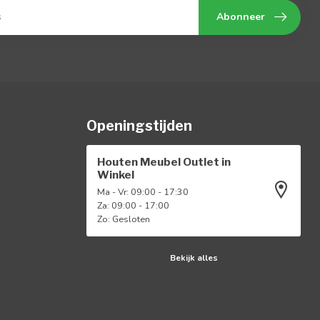
Abonneer
Openingstijden
Houten Meubel Outlet in
Winkel
Ma - Vr: 09:00 - 17:30
Za: 09:00 - 17:00
Zo: Gesloten
Bekijk alles