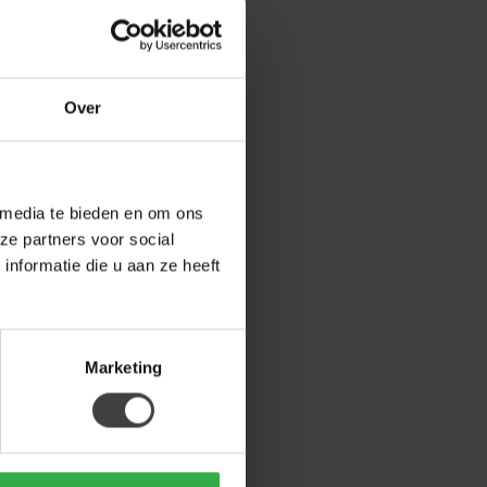
voorraad
Over
 media te bieden en om ons
ze partners voor social
nformatie die u aan ze heeft
Marketing