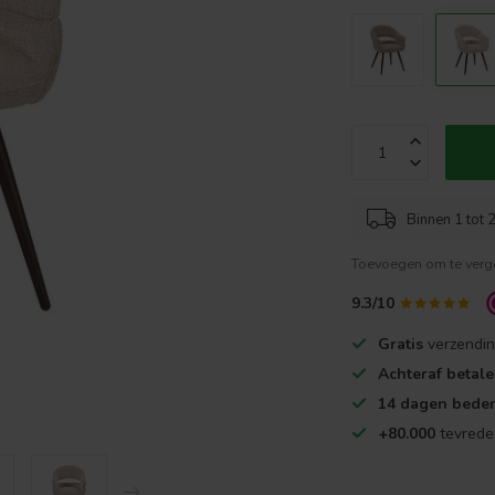
Binnen 1 tot 2
Toevoegen om te verge
9.3/10
Gratis
verzendin
Achteraf betal
14 dagen beden
+80.000
tevrede