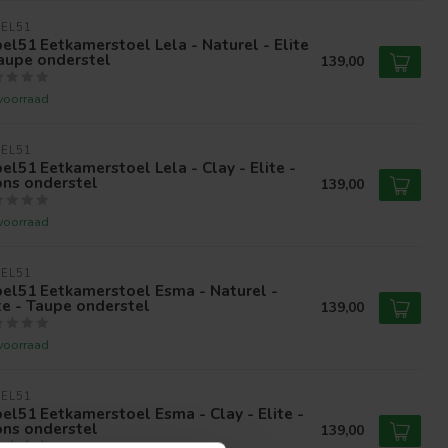
EL51
el51 Eetkamerstoel Lela - Naturel - Elite
aupe onderstel
139,00
voorraad
EL51
el51 Eetkamerstoel Lela - Clay - Elite -
ons onderstel
139,00
voorraad
EL51
el51 Eetkamerstoel Esma - Naturel -
te - Taupe onderstel
139,00
voorraad
EL51
el51 Eetkamerstoel Esma - Clay - Elite -
ons onderstel
139,00