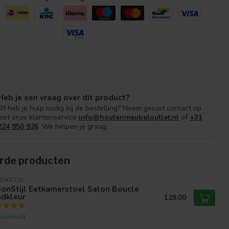
Heb je een vraag over dit product?
Of heb je hulp nodig bij de bestelling? Neem gerust contact op
met onze klantenservice
info@houtenmeubeloutlet.nl
of
+31
224 850 926
. We helpen je graag.
rde producten
ONSTIJL
onStijl Eetkamerstoel Salon Boucle
ndkleur
129,00
voorraad