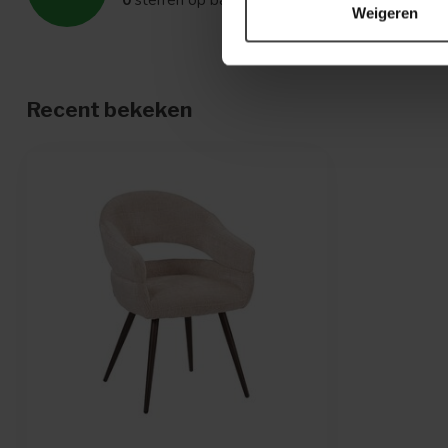
Weigeren
Recent bekeken