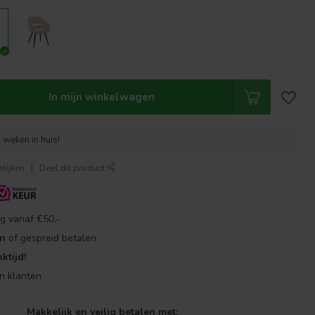
In mijn winkelwagen
 weken in huis!
lijken
Deel dit product
g vanaf €50,-
en
of gespreid betalen
ktijd!
n klanten
Makkelijk en veilig betalen met: