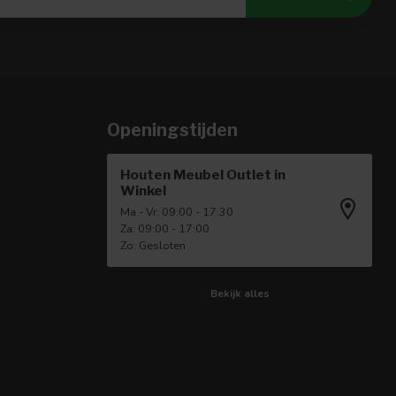
Openingstijden
Houten Meubel Outlet in
Winkel
Ma - Vr: 09:00 - 17:30
Za: 09:00 - 17:00
Zo: Gesloten
Bekijk alles