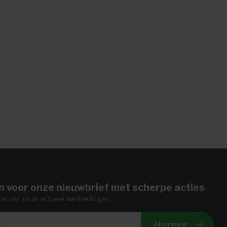
n voor onze nieuwbrief met scherpe acties
gte van onze actuele aanbiedingen
Abonneer