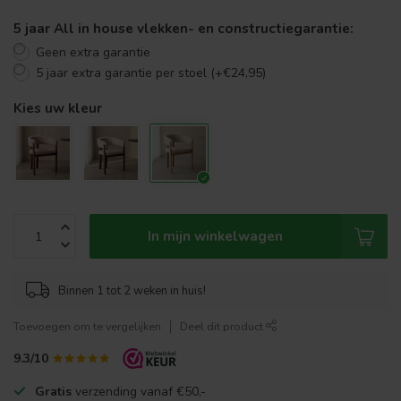
5 jaar All in house vlekken- en constructiegarantie:
Geen extra garantie
5 jaar extra garantie per stoel (+€24,95)
Kies uw kleur
In mijn winkelwagen
Binnen 1 tot 2 weken in huis!
Toevoegen om te vergelijken
Deel dit product
9.3/10
Gratis
verzending vanaf €50,-