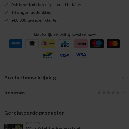
Achteraf betalen
of gespreid betalen
14 dagen bedenktijd!
+80.000
tevreden klanten
Makkelijk en veilig betalen met:
Productomschrijving
Reviews
Gerelateerde producten
WOONSTIJL
WoonStijl Eetkamerstoel