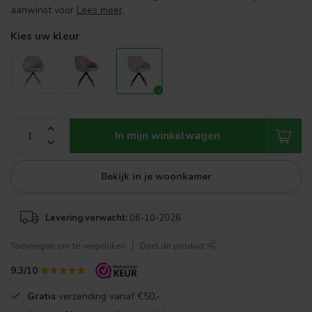
aanwinst voor
Lees meer
.
Kies uw kleur
In mijn winkelwagen
Bekijk in je woonkamer
Levering verwacht:
06-10-2026
Toevoegen om te vergelijken
Deel dit product
9.3/10
Gratis
verzending vanaf €50,-