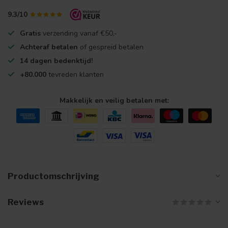
9.3/10
Gratis
verzending vanaf €50,-
Achteraf betalen
of gespreid betalen
14 dagen bedenktijd!
+80.000
tevreden klanten
Makkelijk en veilig betalen met:
Productomschrijving
Reviews