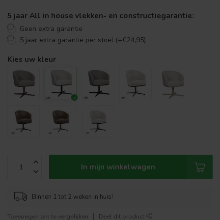
5 jaar All in house vlekken- en constructiegarantie:
Geen extra garantie
5 jaar extra garantie per stoel (+€24,95)
Kies uw kleur
In mijn winkelwagen
Binnen 1 tot 2 weken in huis!
Toevoegen om te vergelijken
Deel dit product