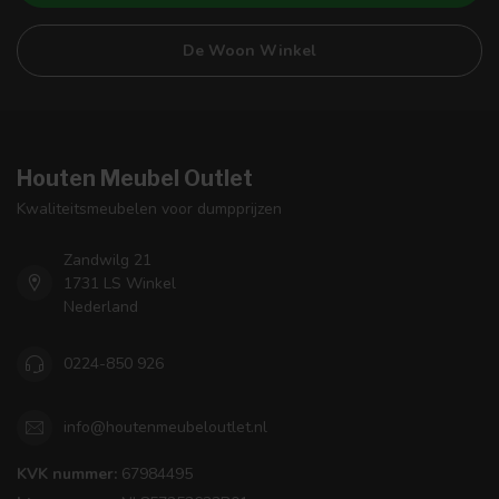
De Woon Winkel
Houten Meubel Outlet
Kwaliteitsmeubelen voor dumpprijzen
Zandwilg 21
1731 LS Winkel
Nederland
0224-850 926
info@houtenmeubeloutlet.nl
KVK nummer:
67984495