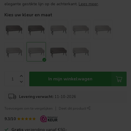
elegante gestikte lijn op de achterkant.
Lees meer
.
Kies uw kleur en maat
In mijn winkelwagen
Levering verwacht:
11-10-2026
Toevoegen om te vergelijken
Deel dit product
9.3/10
Gratis
verzending vanaf €50,-