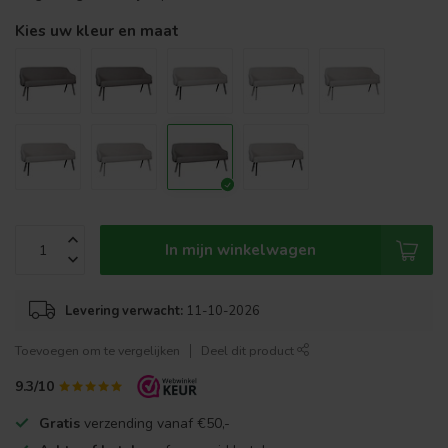
Kies uw kleur en maat
In mijn winkelwagen
Levering verwacht:
11-10-2026
Toevoegen om te vergelijken
Deel dit product
9.3/10
Gratis
verzending vanaf €50,-