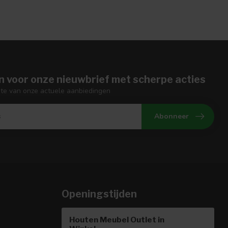
n voor onze nieuwbrief met scherpe acties
gte van onze actuele aanbiedingen
Abonneer
Openingstijden
Houten Meubel Outlet in