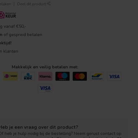
lijken
Deel dit product
g vanaf €50,-
en
of gespreid betalen
ktijd!
n klanten
Makkelijk en veilig betalen met:
Heb je een vraag over dit product?
Of heb je hulp nodig bij de bestelling? Neem gerust contact op