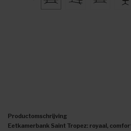
Productomschrijving
Eetkamerbank Saint Tropez: royaal, comforta