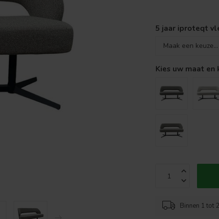
5 jaar iproteqt v
Kies uw maat en 
Binnen 1 tot 2