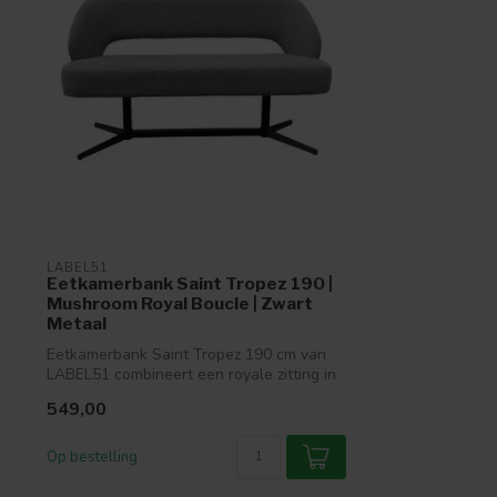
LABEL51
Eetkamerbank Saint Tropez 190 |
Mushroom Royal Boucle | Zwart
Metaal
Eetkamerbank Saint Tropez 190 cm van
LABEL51 combineert een royale zitting in
lu...
549,00
Op bestelling