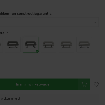
lekken- en constructiegarantie:
kleur
In mijn winkelwagen
 weken in huis!