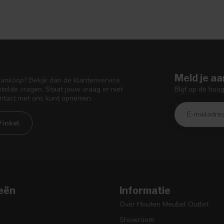
Meld je aa
aankoop? Bekijk dan de klantenservice
Blijf op de hoo
telde vragen. Staat jouw vraag er niet
ontact met ons kunt opnemen.
inkel
eën
Informatie
Over Houten Meubel Outlet
Showroom