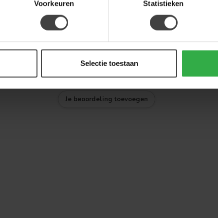
Voorkeuren
Statistieken
Selectie toestaan
Je beoordeling toevoegen