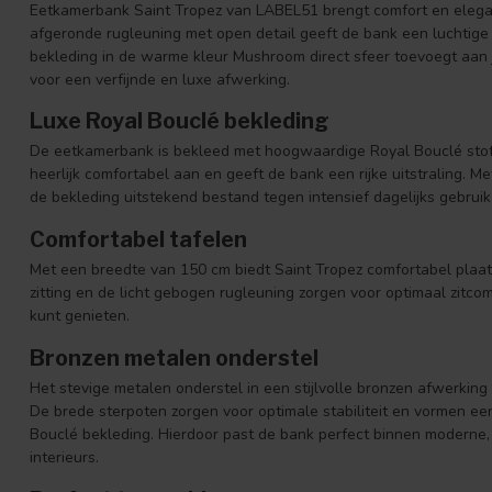
Eetkamerbank Saint Tropez van LABEL51 brengt comfort en elegan
afgeronde rugleuning met open detail geeft de bank een luchtige u
bekleding in de warme kleur Mushroom direct sfeer toevoegt aan j
voor een verfijnde en luxe afwerking.
Luxe Royal Bouclé bekleding
De eetkamerbank is bekleed met hoogwaardige Royal Bouclé stof 
heerlijk comfortabel aan en geeft de bank een rijke uitstraling.
de bekleding uitstekend bestand tegen intensief dagelijks gebruik 
Comfortabel tafelen
Met een breedte van 150 cm biedt Saint Tropez comfortabel plaa
zitting en de licht gebogen rugleuning zorgen voor optimaal zitco
kunt genieten.
Bronzen metalen onderstel
Het stevige metalen onderstel in een stijlvolle bronzen afwerking
De brede sterpoten zorgen voor optimale stabiliteit en vormen 
Bouclé bekleding. Hierdoor past de bank perfect binnen moderne,
interieurs.