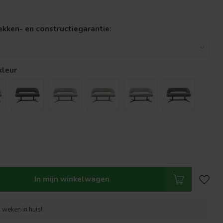
lekken- en constructiegarantie:
kleur
In mijn winkelwagen
 weken in huis!