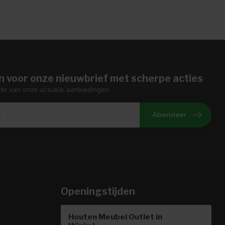
n voor onze nieuwbrief met scherpe acties
gte van onze actuele aanbiedingen
Abonneer
Openingstijden
Houten Meubel Outlet in