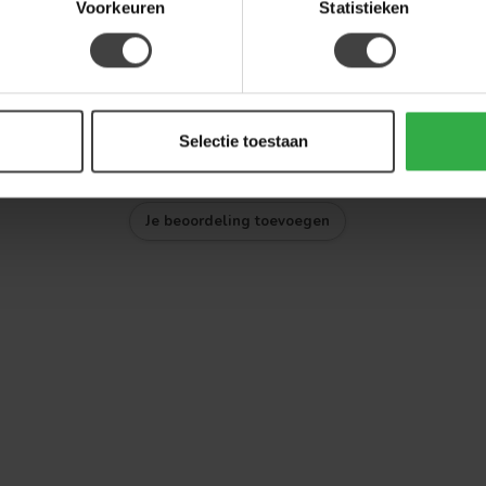
Voorkeuren
Statistieken
Selectie toestaan
Je beoordeling toevoegen