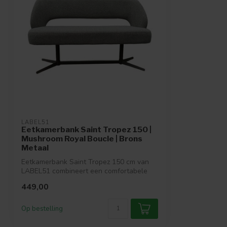
LABEL51
Eetkamerbank Saint Tropez 150 |
Mushroom Royal Boucle | Brons
Metaal
Eetkamerbank Saint Tropez 150 cm van
LABEL51 combineert een comfortabele
zitting...
449,00
Op bestelling