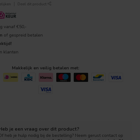
lijken
Deel dit product
g vanaf €50,-
en
of gespreid betalen
ktijd!
n klanten
Makkelijk en veilig betalen met:
Heb je een vraag over dit product?
Of heb je hulp nodig bij de bestelling? Neem gerust contact op