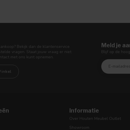
Meld je aa
aankoop? Bekijk dan de klantenservice
Blijf op de hoo
telde vragen. Staat jouw vraag er niet
ontact met ons kunt opnemen.
inkel
eën
Informatie
Over Houten Meubel Outlet
Showroom