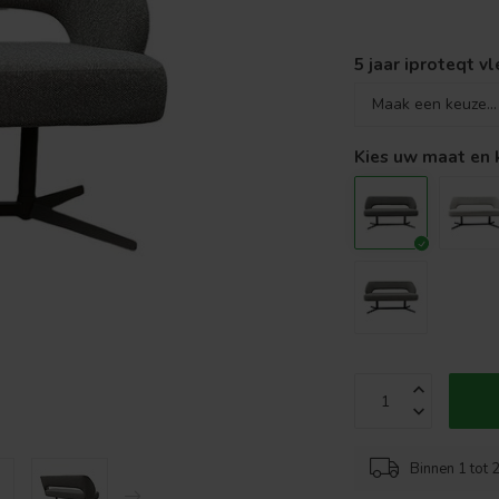
5 jaar iproteqt v
Kies uw maat en 
Binnen 1 tot 2