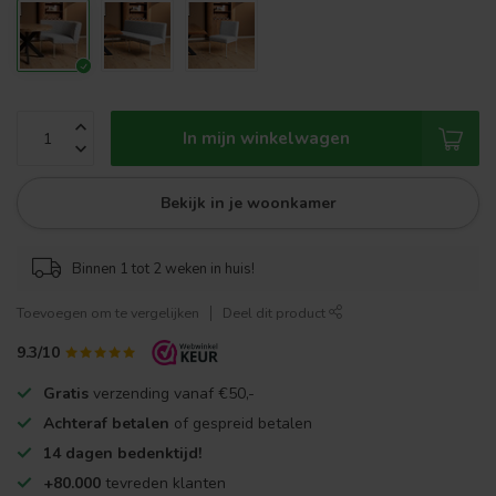
In mijn winkelwagen
Bekijk in je woonkamer
Binnen 1 tot 2 weken in huis!
Toevoegen om te vergelijken
Deel dit product
9.3/10
Gratis
verzending vanaf €50,-
Achteraf betalen
of gespreid betalen
14 dagen bedenktijd!
+80.000
tevreden klanten