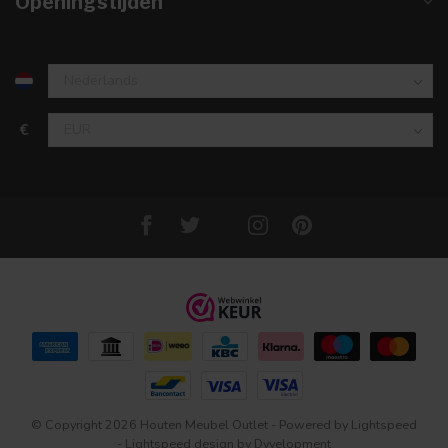
Openingstijden
€
© Copyright 2026 Houten Meubel Outlet
- Powered by
Lightspeed
-
Lightspeed design
by
Dyvelopment