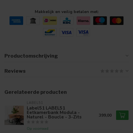
Makkelijk en veilig betalen met:
Productomschrijving
Reviews
Gerelateerde producten
LABEL51
Label51 LABEL51
Eetkamerbank Modula -
399,00
Naturel - Boucle - 3-Zits
Op voorraad