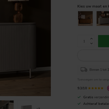
Kies uw maat en 
Binnen 1 tot 2
Toevoegen om te verge
9.3/10
Gratis
verzendin
Achteraf betal