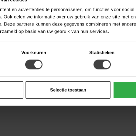
ent en advertenties te personaliseren, om functies voor social
ST
Sta
. Ook delen we informatie over uw gebruik van onze site met on
e. Deze partners kunnen deze gegevens combineren met andere i
Op 
erzameld op basis van uw gebruik van hun services.
Je beoordeling toevoegen
Voorkeuren
Statistieken
Selectie toestaan