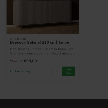
STARFURN
Dressoir Solana | 210 cm | Taupe
Het Dressoir Solana 210 cm in taupe van
Starfurn is een modern en stijlvol meube...
899,00
995,00
Op bestelling