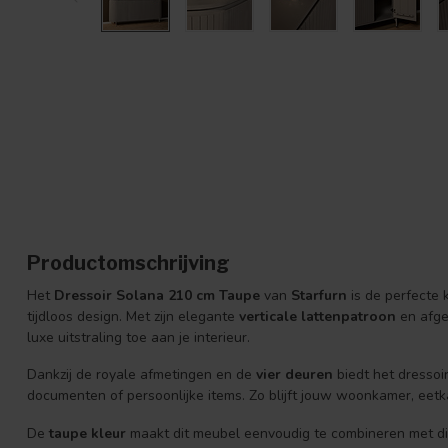
Productomschrijving
Het
Dressoir Solana 210 cm Taupe
van
Starfurn
is de perfecte k
tijdloos design. Met zijn elegante
verticale lattenpatroon
en afge
luxe uitstraling toe aan je interieur.
Dankzij de royale afmetingen en de
vier deuren
biedt het dressoi
documenten of persoonlijke items. Zo blijft jouw woonkamer, eetka
De
taupe kleur
maakt dit meubel eenvoudig te combineren met di