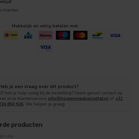
ktijd!
n klanten
Makkelijk en veilig betalen met:
Heb je een vraag over dit product?
Of heb je hulp nodig bij de bestelling? Neem gerust contact op
met onze klantenservice
info@houtenmeubeloutlet.nl
of
+31
224 850 926
. We helpen je graag.
rde producten
ARFURN