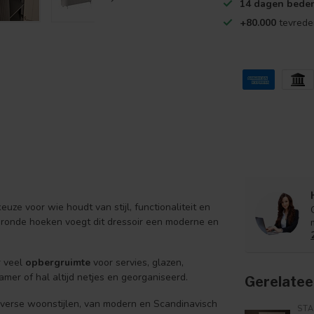
14 dagen beden
+80.000
tevrede
euze voor wie houdt van stijl, functionaliteit en
ronde hoeken voegt dit dressoir een moderne en
r veel
opbergruimte
voor servies, glazen,
mer of hal altijd netjes en georganiseerd.
Gerelatee
verse woonstijlen, van modern en Scandinavisch
ST