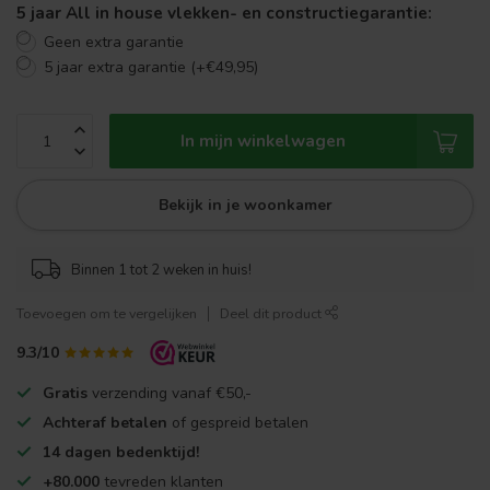
5 jaar All in house vlekken- en constructiegarantie:
Geen extra garantie
5 jaar extra garantie (+€49,95)
In mijn winkelwagen
Bekijk in je woonkamer
Binnen 1 tot 2 weken in huis!
Toevoegen om te vergelijken
Deel dit product
9.3/10
Gratis
verzending vanaf €50,-
Achteraf betalen
of gespreid betalen
14 dagen bedenktijd!
+80.000
tevreden klanten