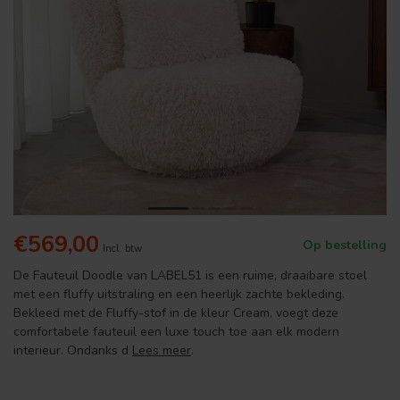
€569,00
Op bestelling
Incl. btw
De Fauteuil Doodle van LABEL51 is een ruime, draaibare stoel
met een fluffy uitstraling en een heerlijk zachte bekleding.
Bekleed met de Fluffy-stof in de kleur Cream, voegt deze
comfortabele fauteuil een luxe touch toe aan elk modern
interieur. Ondanks d
Lees meer
.