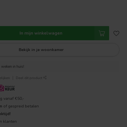
In mijn winkelwagen
Bekijk in je woonkamer
 weken in huis!
lijken
Deel dit product
g vanaf €50,-
en
of gespreid betalen
ktijd!
n klanten