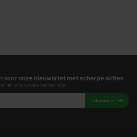
n voor onze nieuwbrief met scherpe acties
gte van onze actuele aanbiedingen
Abonneer