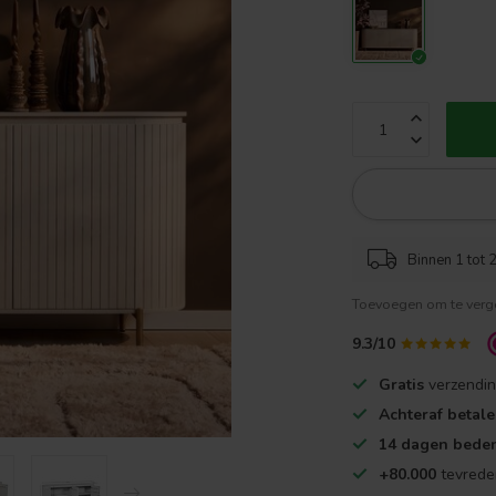
Binnen 1 tot 2
Toevoegen om te verge
9.3/10
Gratis
verzendin
Achteraf betal
14 dagen beden
+80.000
tevrede