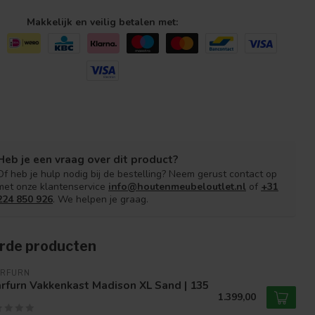
Makkelijk en veilig betalen met:
Heb je een vraag over dit product?
Of heb je hulp nodig bij de bestelling? Neem gerust contact op
met onze klantenservice
info@houtenmeubeloutlet.nl
of
+31
224 850 926
. We helpen je graag.
rde producten
ARFURN
rfurn Vakkenkast Madison XL Sand | 135
1.399,00