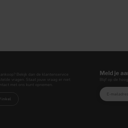
Meld je aa
aankoop? Bekijk dan de klantenservice
Blijf op de hoo
telde vragen. Staat jouw vraag er niet
ontact met ons kunt opnemen.
inkel