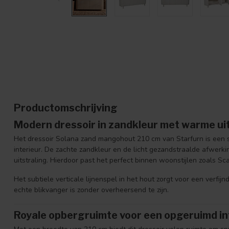
Productomschrijving
Modern dressoir in zandkleur met warme uit
Het dressoir Solana zand mangohout 210 cm van Starfurn is een st
interieur. De zachte zandkleur en de licht gezandstraalde afwerk
uitstraling. Hierdoor past het perfect binnen woonstijlen zoals Sc
Het subtiele verticale lijnenspel in het hout zorgt voor een verfijn
echte blikvanger is zonder overheersend te zijn.
Royale opbergruimte voor een opgeruimd in