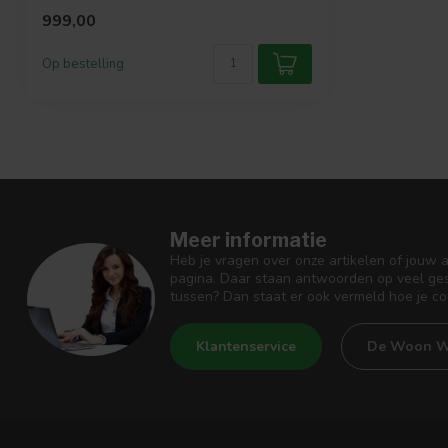
999,00
Op bestelling
Meer informatie
Heb je vragen over onze artikelen of jouw 
pagina. Daar staan antwoorden op veel ges
tussen? Dan staat er ook vermeld hoe je c
Klantenservice
De Woon W