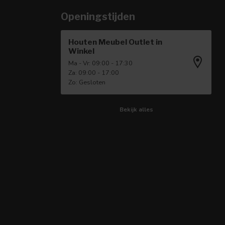
Openingstijden
Houten Meubel Outlet in
Winkel
Ma - Vr: 09:00 - 17:30
Za: 09:00 - 17:00
Zo: Gesloten
Bekijk alles