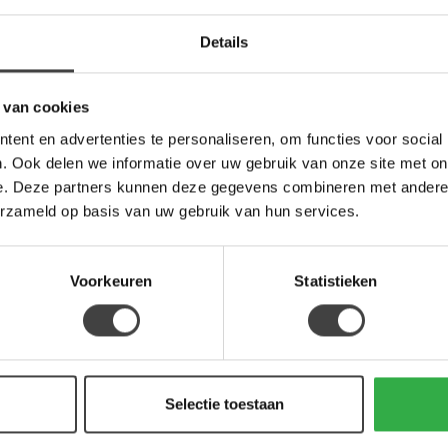
Sta
Op 
Details
 van cookies
ent en advertenties te personaliseren, om functies voor social
. Ook delen we informatie over uw gebruik van onze site met on
e. Deze partners kunnen deze gegevens combineren met andere i
erzameld op basis van uw gebruik van hun services.
Voorkeuren
Statistieken
Je beoordeling toevoegen
Selectie toestaan