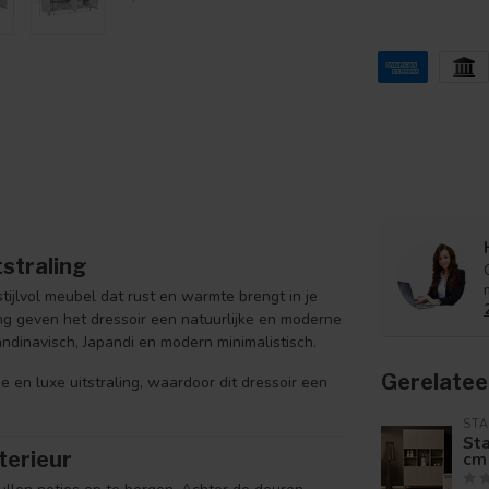
straling
ijlvol meubel dat rust en warmte brengt in je
ing geven het dressoir een natuurlijke en moderne
andinavisch, Japandi en modern minimalistisch.
Gerelatee
de en luxe uitstraling, waardoor dit dressoir een
ST
Sta
terieur
cm