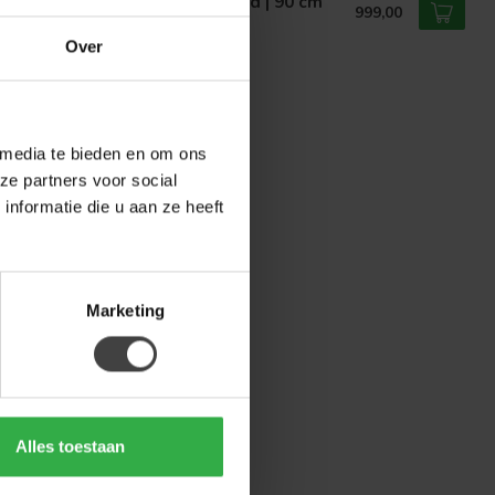
rfurn Vakkenkast Madison Sand | 90 cm
999,00
voorraad
Over
 media te bieden en om ons
ze partners voor social
nformatie die u aan ze heeft
Marketing
Alles toestaan