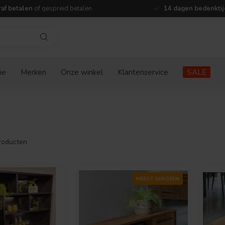
af betalen
of gespreid betalen
14 dagen bedenktij
ie
Merken
Onze winkel
Klantenservice
SALE
roducten
MEEST GEKOZEN