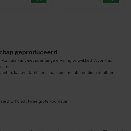
schap geproduceerd
 Als fabrikant met jarenlange ervaring ontwikkelt WoonMax
ment.
elen, kasten, tafels en slaapkamermeubelen die niet alleen
erd. Dit biedt twee grote voordelen: