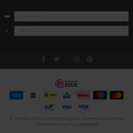
€
© Copyright 2026 Houten Meubel Outlet
- Powered by
Lightspeed
-
Lightspeed design
by
Dyvelopment