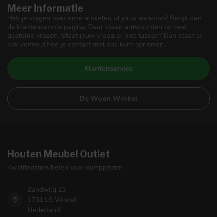
Meer informatie
Heb je vragen over onze artikelen of jouw aankoop? Bekijk dan
de klantenservice pagina. Daar staan antwoorden op veel
gestelde vragen. Staat jouw vraag er niet tussen? Dan staat er
ook vermeld hoe je contact met ons kunt opnemen.
Klantenservice
De Woon Winkel
Houten Meubel Outlet
Kwaliteitsmeubelen voor dumpprijzen
Zandwilg 21
1731 LS Winkel
Nederland