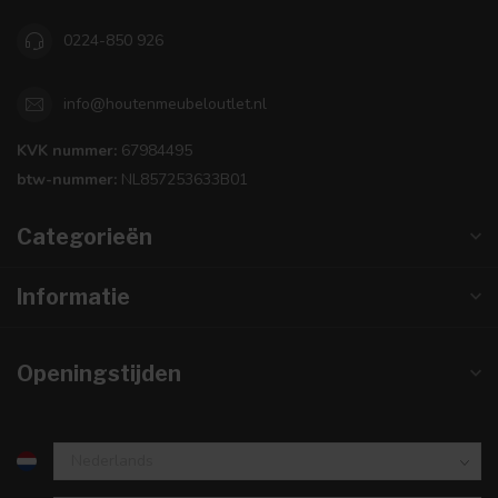
0224-850 926
info@houtenmeubeloutlet.nl
KVK nummer:
67984495
btw-nummer:
NL857253633B01
Categorieën
Informatie
Openingstijden