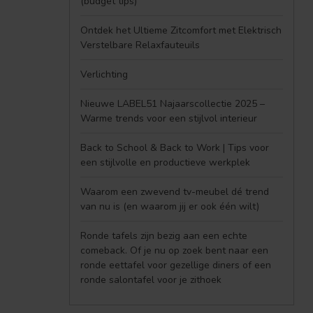
(budget tips)
Ontdek het Ultieme Zitcomfort met Elektrisch
Verstelbare Relaxfauteuils
Verlichting
Nieuwe LABEL51 Najaarscollectie 2025 –
Warme trends voor een stijlvol interieur
Back to School & Back to Work | Tips voor
een stijlvolle en productieve werkplek
Waarom een zwevend tv-meubel dé trend
van nu is (en waarom jij er ook één wilt)
Ronde tafels zijn bezig aan een echte
comeback. Of je nu op zoek bent naar een
ronde eettafel voor gezellige diners of een
ronde salontafel voor je zithoek