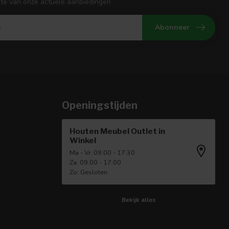
gte van onze actuele aanbiedingen
Abonneer
Openingstijden
Houten Meubel Outlet in
Winkel
Ma - Vr: 09:00 - 17:30
Za: 09:00 - 17:00
Zo: Gesloten
Bekijk alles