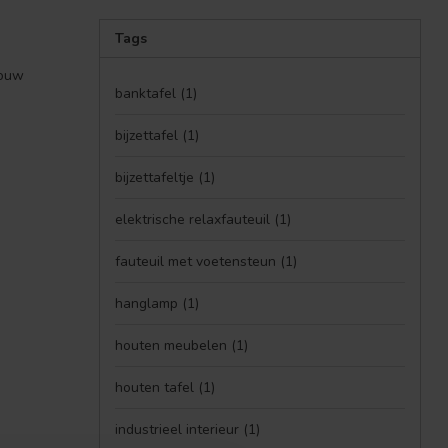
Tags
jouw
banktafel
(1)
bijzettafel
(1)
bijzettafeltje
(1)
elektrische relaxfauteuil
(1)
fauteuil met voetensteun
(1)
hanglamp
(1)
houten meubelen
(1)
houten tafel
(1)
industrieel interieur
(1)