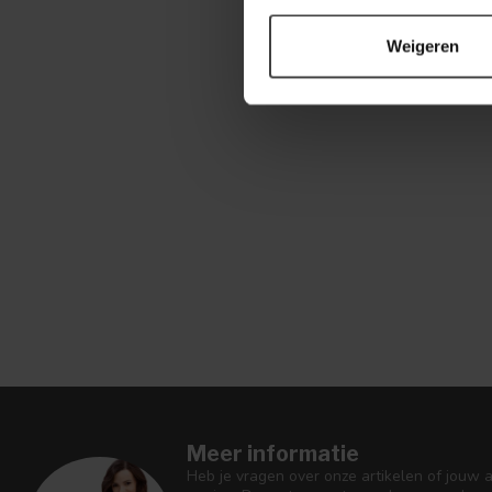
Weigeren
Meer informatie
Heb je vragen over onze artikelen of jouw 