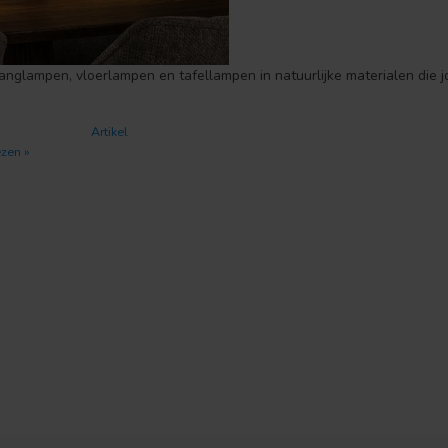
hanglampen, vloerlampen en tafellampen in natuurlijke materialen die 
Artikel
ezen »