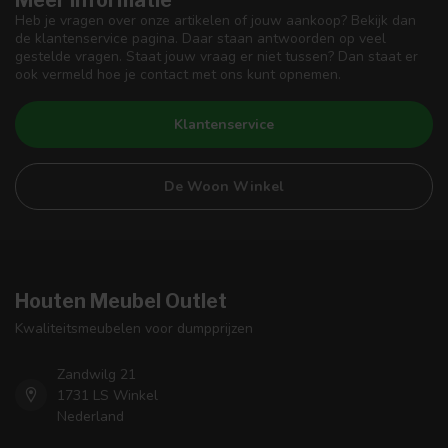
Meer informatie
Heb je vragen over onze artikelen of jouw aankoop? Bekijk dan
de klantenservice pagina. Daar staan antwoorden op veel
gestelde vragen. Staat jouw vraag er niet tussen? Dan staat er
ook vermeld hoe je contact met ons kunt opnemen.
Klantenservice
De Woon Winkel
Houten Meubel Outlet
Kwaliteitsmeubelen voor dumpprijzen
Zandwilg 21
1731 LS Winkel
Nederland