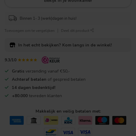
Bekijk in je woonkamer
Binnen 1- 3 (werk)dagen in huis!
Toevoegen om te vergelijken
Deel dit product
In het echt bekijken?
Kom langs in de winkel!
9.3/10
Gratis
verzending vanaf €50,-
Achteraf betalen
of gespreid betalen
14 dagen bedenktijd!
+80.000
tevreden klanten
Makkelijk en veilig betalen met: