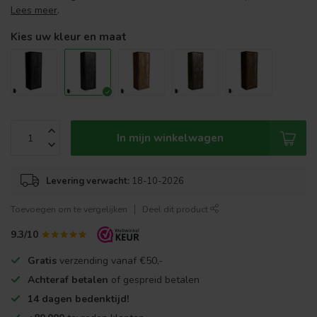
Lees meer
.
Kies uw kleur en maat
In mijn winkelwagen
Levering verwacht:
18-10-2026
Toevoegen om te vergelijken
Deel dit product
9.3/10
Gratis
verzending vanaf €50,-
Achteraf betalen
of gespreid betalen
14 dagen bedenktijd!