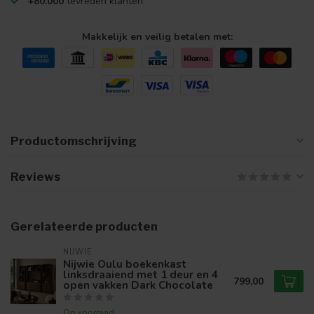
+80.000
tevreden klanten
Makkelijk en veilig betalen met:
Productomschrijving
Reviews
Gerelateerde producten
NIJWIE
Nijwie Oulu boekenkast
linksdraaiend met 1 deur en 4
799,00
open vakken Dark Chocolate
Op voorraad