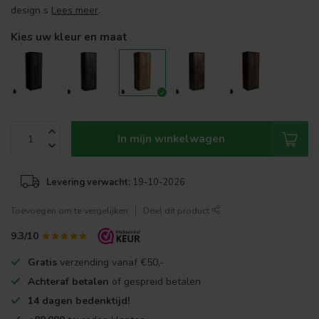
design s
Lees meer
.
Kies uw kleur en maat
In mijn winkelwagen
Levering verwacht:
19-10-2026
Toevoegen om te vergelijken
Deel dit product
9.3/10
Gratis
verzending vanaf €50,-
Achteraf betalen
of gespreid betalen
14 dagen bedenktijd!