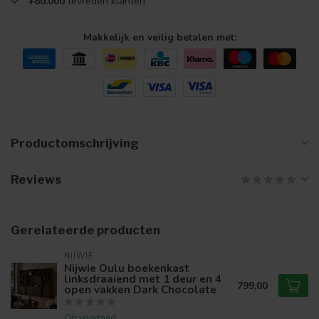
+80.000
tevreden klanten
Makkelijk en veilig betalen met:
Productomschrijving
Reviews
Gerelateerde producten
NIJWIE
Nijwie Oulu boekenkast
linksdraaiend met 1 deur en 4
799,00
open vakken Dark Chocolate
Op voorraad