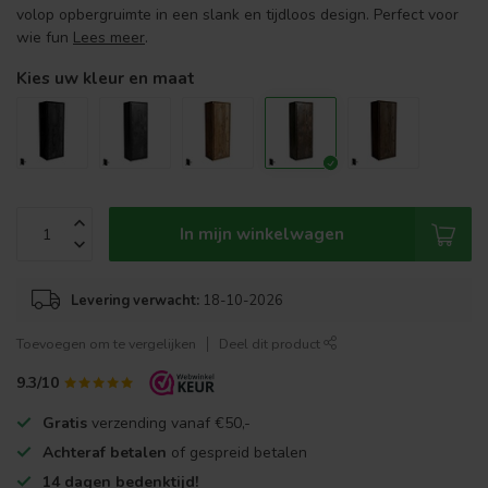
volop opbergruimte in een slank en tijdloos design. Perfect voor
wie fun
Lees meer
.
Kies uw kleur en maat
In mijn winkelwagen
Levering verwacht:
18-10-2026
Toevoegen om te vergelijken
Deel dit product
9.3/10
Gratis
verzending vanaf €50,-
Achteraf betalen
of gespreid betalen
14 dagen bedenktijd!