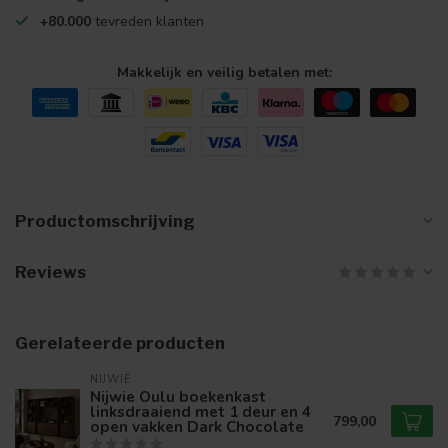
+80.000
tevreden klanten
Makkelijk en veilig betalen met:
Productomschrijving
Reviews
Gerelateerde producten
NIJWIE
Nijwie Oulu boekenkast
linksdraaiend met 1 deur en 4
799,00
open vakken Dark Chocolate