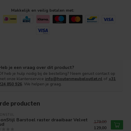
Makkelijk en veilig betalen met:
Heb je een vraag over dit product?
Of heb je hulp nodig bij de bestelling? Neem gerust contact op
met onze klantenservice
info@houtenmeubeloutlet.nl
of
+31
224 850 926
. We helpen je graag.
rde producten
ONSTIJL
nStijl Barstoel raster draaibaar Velvet
179,00
ud
129,00