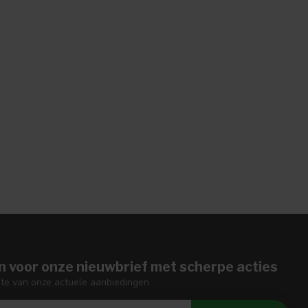
n voor onze nieuwbrief met scherpe acties
gte van onze actuele aanbiedingen