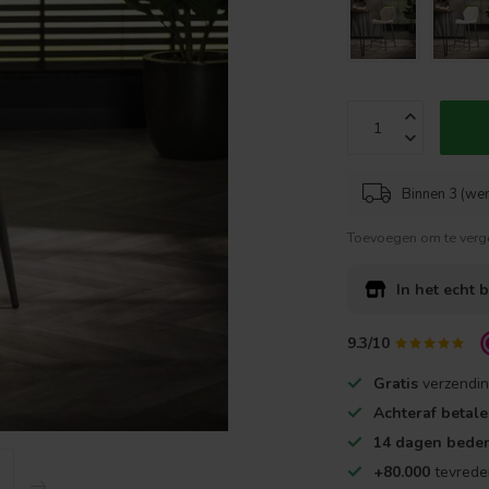
Binnen 3 (wer
Toevoegen om te verge
In het echt 
9.3/10
Gratis
verzendin
Achteraf betal
14 dagen beden
+80.000
tevrede