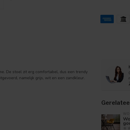
e. De stoel zit erg comfortabel, dus een trendy
tgevoerd, namelijk grijs, wit en een zandkleur.
Gerelatee
WO
Woo
go