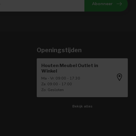
Abonneer
Openingstijden
Houten Meubel Outlet in
Winkel
Ma - Vr: 09:00 - 17:30
Za: 09:00 - 17:00
Zo: Gesloten
Bekijk alles