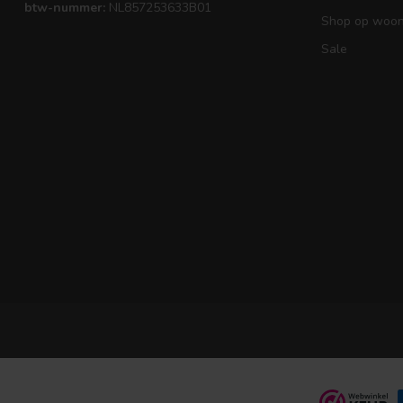
btw-nummer:
NL857253633B01
Shop op woons
Sale