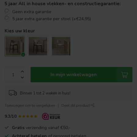
5 jaar All in house vlekken- en constructiegarantie:
Geen extra garantie
5 jaar extra garantie per stoel (+€24,95)
Kies uw kleur
In mijn winkelwagen
Binnen 1 tot 2 weken in huis!
Toevoegen om te vergelijken
Deel dit product
9.3/10
Gratis
verzending vanaf €50,-
Achteraf betalen
of gespreid betalen