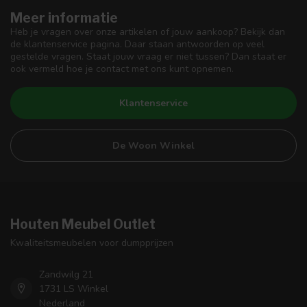
Meer informatie
Heb je vragen over onze artikelen of jouw aankoop? Bekijk dan
de klantenservice pagina. Daar staan antwoorden op veel
gestelde vragen. Staat jouw vraag er niet tussen? Dan staat er
ook vermeld hoe je contact met ons kunt opnemen.
Klantenservice
De Woon Winkel
Houten Meubel Outlet
Kwaliteitsmeubelen voor dumpprijzen
Zandwilg 21
1731 LS Winkel
Nederland