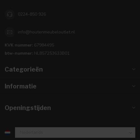
0224-850 926
info@houtenmeubeloutlet.nl
KVK nummer:
67984495
btw-nummer:
NL857253633B01
Categorieën
Informatie
Openingstijden