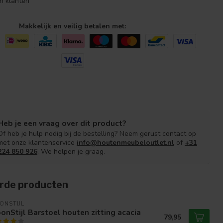
n klanten
Makkelijk en veilig betalen met:
Heb je een vraag over dit product?
Of heb je hulp nodig bij de bestelling? Neem gerust contact op
met onze klantenservice
info@houtenmeubeloutlet.nl
of
+31
224 850 926
. We helpen je graag.
rde producten
ONSTIJL
nStijl Barstoel houten zitting acacia
79,95