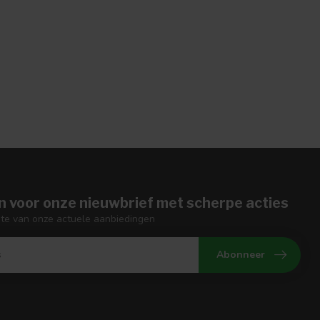
n voor onze nieuwbrief met scherpe acties
gte van onze actuele aanbiedingen
Abonneer