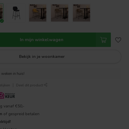
In mijn winkelwagen
Bekijk in je woonkamer
 weken in huis!
lijken
Deel dit product
g vanaf €50,-
en
of gespreid betalen
ktijd!