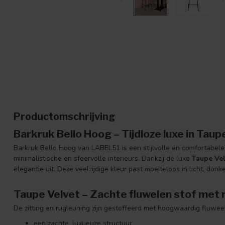
Productomschrijving
Barkruk Bello Hoog – Tijdloze luxe in Taup
Barkruk Bello Hoog van LABEL51 is een stijlvolle en comfortabele 
minimalistische en sfeervolle interieurs. Dankzij de luxe
Taupe Vel
elegantie uit. Deze veelzijdige kleur past moeiteloos in licht, donk
Taupe Velvet – Zachte fluwelen stof met ri
De zitting en rugleuning zijn gestoffeerd met hoogwaardig fluwee
een zachte, luxueuze structuur