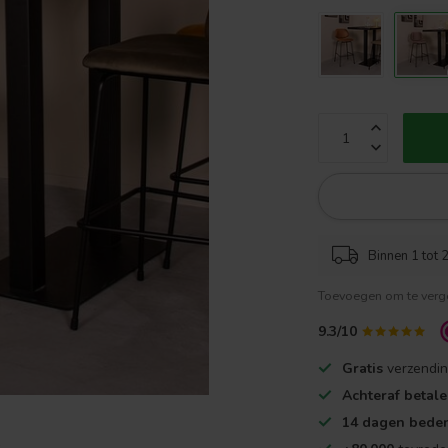
Binnen 1 tot 2
Toevoegen om te verge
9.3/10
Gratis
verzendin
Achteraf betal
14 dagen beden