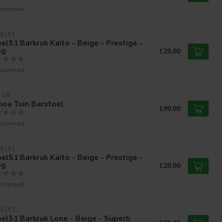
voorraad
EL51
el51 Barkruk Kaito - Beige - Prestige -
ag
129,00
voorraad
NOA
noa Tuin Barstoel
199,00
voorraad
EL51
el51 Barkruk Kaito - Beige - Prestige -
ag
129,00
voorraad
EL51
el51 Barkruk Lone - Beige - Superb