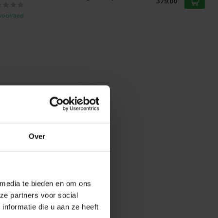
379,00
voorraad
Over
 media te bieden en om ons
ze partners voor social
nformatie die u aan ze heeft