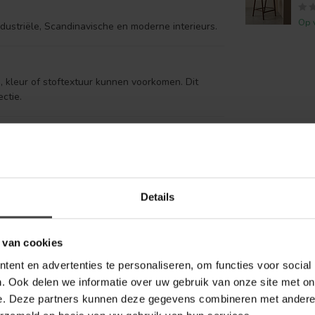
Op 
dustriële, Scandinavische en moderne interieurs.
m, kleur of stoftextuur kunnen voorkomen. Dit
ctie.
Details
 van cookies
ent en advertenties te personaliseren, om functies voor social
. Ook delen we informatie over uw gebruik van onze site met on
e. Deze partners kunnen deze gegevens combineren met andere i