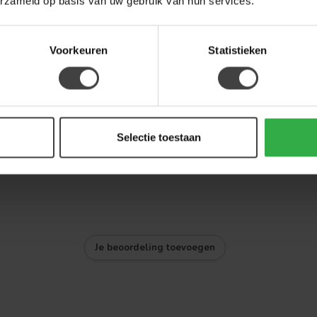
erzameld op basis van uw gebruik van hun services.
Voorkeuren
Statistieken
?
Selectie toestaan
Je beoordeling toevoegen