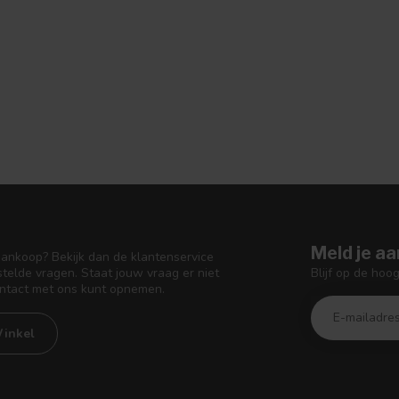
Meld je aa
aankoop? Bekijk dan de klantenservice
Blijf op de hoo
telde vragen. Staat jouw vraag er niet
ontact met ons kunt opnemen.
inkel