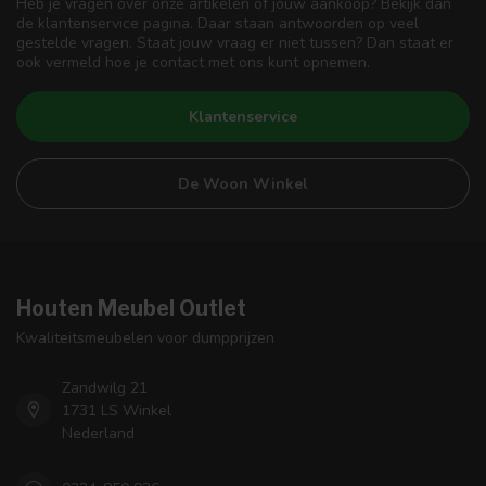
Heb je vragen over onze artikelen of jouw aankoop? Bekijk dan
de klantenservice pagina. Daar staan antwoorden op veel
gestelde vragen. Staat jouw vraag er niet tussen? Dan staat er
ook vermeld hoe je contact met ons kunt opnemen.
Klantenservice
De Woon Winkel
Houten Meubel Outlet
Kwaliteitsmeubelen voor dumpprijzen
Zandwilg 21
1731 LS Winkel
Nederland