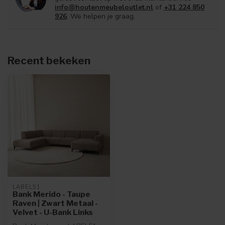
info@houtenmeubeloutlet.nl
of
+31 224 850
926
. We helpen je graag.
Recent bekeken
LABEL51
Bank Merido - Taupe
Raven | Zwart Metaal -
Velvet - U-Bank Links