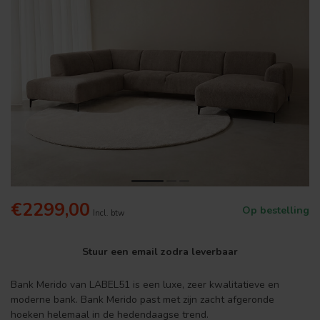
€2299,00
Op bestelling
Incl. btw
Stuur een email zodra leverbaar
Bank Merido van LABEL51 is een luxe, zeer kwalitatieve en
moderne bank. Bank Merido past met zijn zacht afgeronde
hoeken helemaal in de hedendaagse trend.