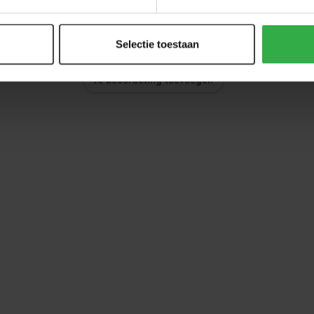
Selectie toestaan
Je beoordeling toevoegen