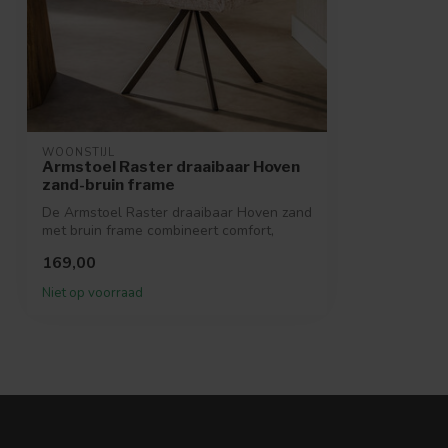
WOONSTIJL
Armstoel Raster draaibaar Hoven
zand-bruin frame
De Armstoel Raster draaibaar Hoven zand
met bruin frame combineert comfort,
func...
169,00
Niet op voorraad