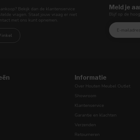
Meld je aa
aankoop? Bekijk dan de klantenservice
Blijf op de hoo
telde vragen. Staat jouw vraag er niet
ontact met ons kunt opnemen.
inkel
eën
Informatie
Over Houten Meubel Outlet
Showroom
Klantenservice
Garantie en klachten
Verzenden
Retourneren