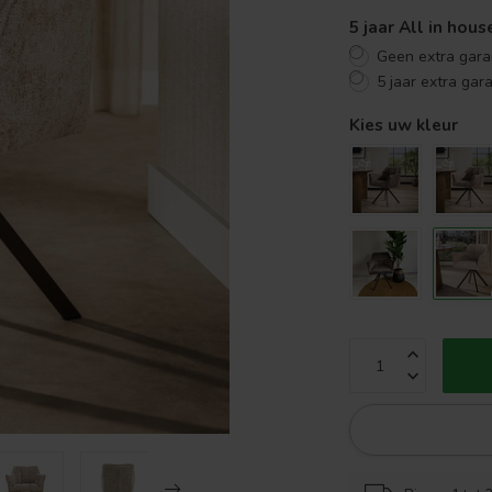
5 jaar All in hou
Geen extra gara
5 jaar extra gar
Kies uw kleur