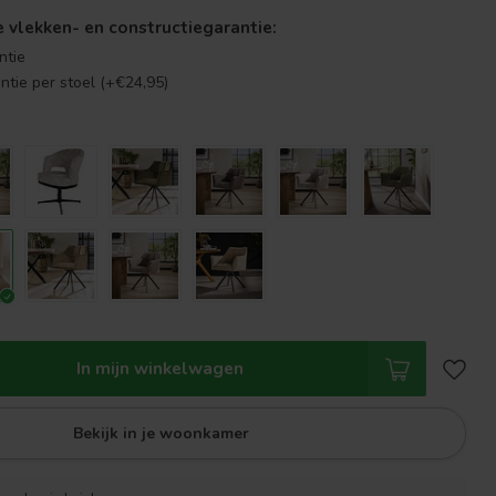
se vlekken- en constructiegarantie:
ntie
antie per stoel (+€24,95)
In mijn winkelwagen
Bekijk in je woonkamer