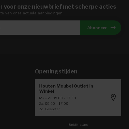
n voor onze nieuwbrief met scherpe acties
gte van onze actuele aanbiedingen
Abonneer
Openingstijden
Houten Meubel Outlet in
Winkel
Ma - Vr: 09:00 - 17:30
Za: 09:00 - 17:00
Zo: Gesloten
Bekijk alles