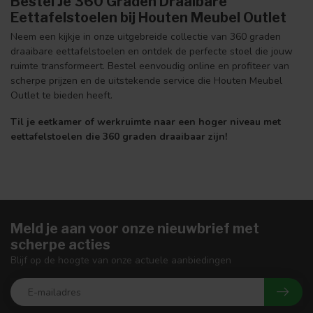
Bestel Je 360 Graden Draaibare
Eettafelstoelen bij Houten Meubel Outlet
Neem een kijkje in onze uitgebreide collectie van 360 graden
draaibare eettafelstoelen en ontdek de perfecte stoel die jouw
ruimte transformeert. Bestel eenvoudig online en profiteer van
scherpe prijzen en de uitstekende service die Houten Meubel
Outlet te bieden heeft.
Til je eetkamer of werkruimte naar een hoger niveau met
eettafelstoelen die 360 graden draaibaar zijn!
Meld je aan voor onze nieuwbrief met
scherpe acties
Blijf op de hoogte van onze actuele aanbiedingen