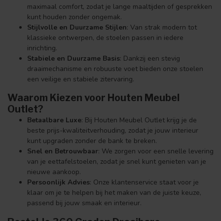
maximaal comfort, zodat je lange maaltijden of gesprekken
kunt houden zonder ongemak.
Stijlvolle en Duurzame Stijlen
: Van strak modern tot
klassieke ontwerpen, de stoelen passen in iedere
inrichting.
Stabiele en Duurzame Basis
: Dankzij een stevig
draaimechanisme en robuuste voet bieden onze stoelen
een veilige en stabiele zitervaring.
Waarom Kiezen voor Houten Meubel
Outlet?
Betaalbare Luxe
: Bij Houten Meubel Outlet krijg je de
beste prijs-kwaliteitverhouding, zodat je jouw interieur
kunt upgraden zonder de bank te breken.
Snel en Betrouwbaar
: We zorgen voor een snelle levering
van je eettafelstoelen, zodat je snel kunt genieten van je
nieuwe aankoop.
Persoonlijk Advies
: Onze klantenservice staat voor je
klaar om je te helpen bij het maken van de juiste keuze,
passend bij jouw smaak en interieur.