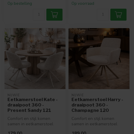
Op bestelling
Op voorraad
NIJWIE
NIJWIE
Eetkamerstoel Kate -
Eetkamerstoel Harry -
draaipoot 360 -
draaipoot 360 -
Present Sandy 121
Champagne 120
Comfort en stijl komen
Comfort en stijl komen
samen in eetkamerstoel
samen in eetkamerstoel
Kate van Unique Collection.
Harry uit de Unique
179,00
189,00