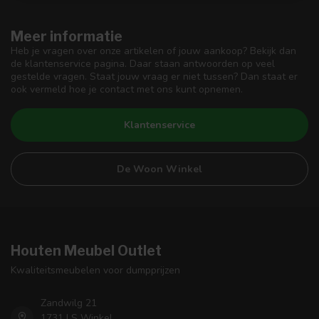
Meer informatie
Heb je vragen over onze artikelen of jouw aankoop? Bekijk dan
de klantenservice pagina. Daar staan antwoorden op veel
gestelde vragen. Staat jouw vraag er niet tussen? Dan staat er
ook vermeld hoe je contact met ons kunt opnemen.
Klantenservice
De Woon Winkel
Houten Meubel Outlet
Kwaliteitsmeubelen voor dumpprijzen
Zandwilg 21
1731 LS Winkel