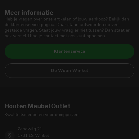
Meer informatie
Heb je vragen over onze artikelen of jouw aankoop? Bekijk dan
de klantenservice pagina. Daar staan antwoorden op veel
gestelde vragen. Staat jouw vraag er niet tussen? Dan staat er
ook vermeld hoe je contact met ons kunt opnemen.
Klantenservice
De Woon Winkel
Houten Meubel Outlet
Kwaliteitsmeubelen voor dumpprijzen
Zandwilg 21
1731 LS Winkel