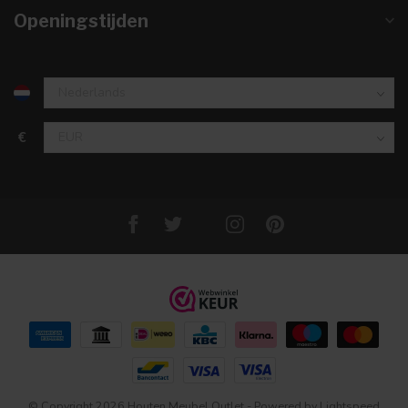
Openingstijden
€
© Copyright 2026 Houten Meubel Outlet
- Powered by
Lightspeed