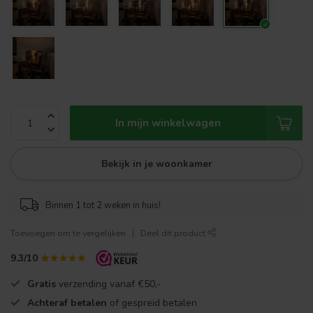
In mijn winkelwagen
Bekijk in je woonkamer
Binnen 1 tot 2 weken in huis!
Toevoegen om te vergelijken
Deel dit product
9.3/10
Gratis
verzending vanaf €50,-
Achteraf betalen
of gespreid betalen