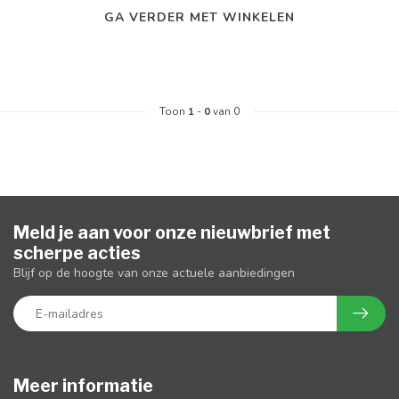
GA VERDER MET WINKELEN
Toon
1
-
0
van 0
Meld je aan voor onze nieuwbrief met
scherpe acties
Blijf op de hoogte van onze actuele aanbiedingen
Meer informatie