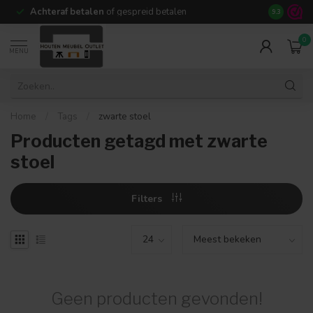
Achteraf betalen
of gespreid betalen
14 dagen b
9.3
0
MENU
Home
/
Tags
/
zwarte stoel
Producten getagd met zwarte
stoel
Filters
Geen producten gevonden!