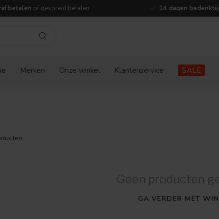
af betalen
of gespreid betalen
14 dagen bedenktij
ie
Merken
Onze winkel
Klantenservice
SALE
ducten
Geen producten g
GA VERDER MET WIN