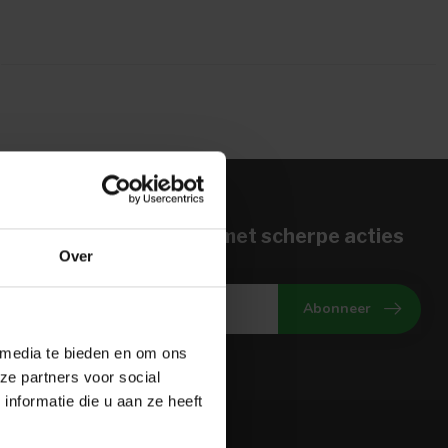
n voor onze nieuwbrief met scherpe acties
Over
gte van onze actuele aanbiedingen
Abonneer
 media te bieden en om ons
ze partners voor social
nformatie die u aan ze heeft