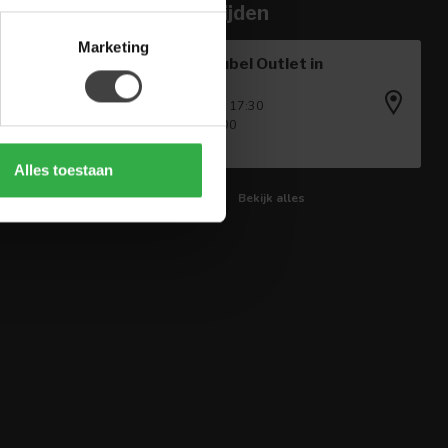
Openingstijden
Marketing
Houten Meubel Outlet in
Winkel
Ma - Vr: 09:00 - 17:30
Za: 09:00 - 17:00
Zo: Gesloten
Alles toestaan
Bekijk alles