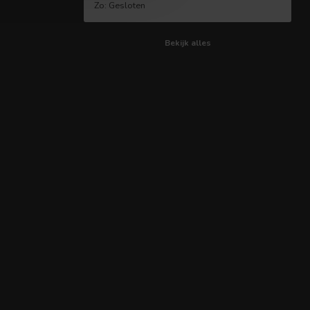
Zo: Gesloten
Bekijk alles