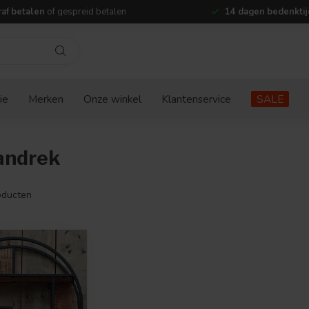
af betalen
of gespreid betalen
14 dagen bedenktij
ie
Merken
Onze winkel
Klantenservice
SALE
andrek
ducten