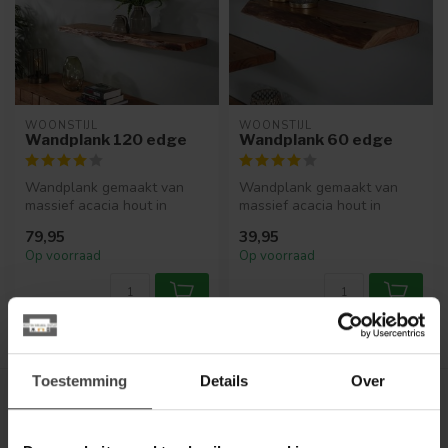
WOONSTIJL
WOONSTIJL
Wandplank 120 edge
Wandplank 60 edge
Wandplank gemaakt van
Wandplank gemaakt van
massief acacia hout in
massief acacia hout in
diverse maten!
diverse maten!
79,95
39,95
Op voorraad
Op voorraad
Toon
1
-
2
van 2
Toestemming
Details
Over