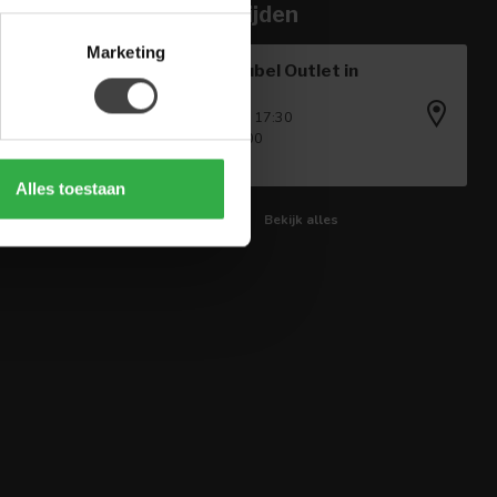
Openingstijden
Marketing
Houten Meubel Outlet in
Winkel
Ma - Vr: 09:00 - 17:30
Za: 09:00 - 17:00
Zo: Gesloten
Alles toestaan
Bekijk alles