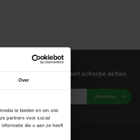
n voor onze nieuwbrief met scherpe acties
Over
gte van onze actuele aanbiedingen
Abonneer
 media te bieden en om ons
ze partners voor social
nformatie die u aan ze heeft