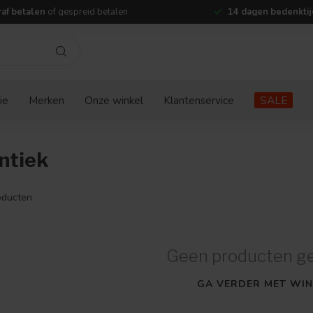
af betalen
of gespreid betalen
14 dagen bedenktij
ie
Merken
Onze winkel
Klantenservice
SALE
ntiek
ducten
Geen producten g
GA VERDER MET WIN