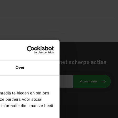
n voor onze nieuwbrief met scherpe acties
Over
gte van onze actuele aanbiedingen
Abonneer
 media te bieden en om ons
ze partners voor social
nformatie die u aan ze heeft