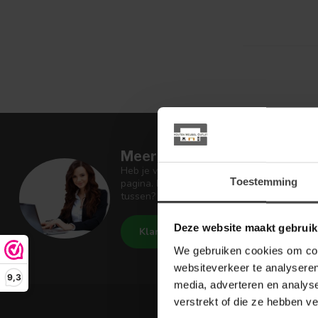
Meer informatie
Heb je vragen over onze artikelen of jouw 
Toestemming
pagina. Daar staan antwoorden op veel ges
tussen? Dan staat er ook vermeld hoe je c
Deze website maakt gebruik
Klantenservice
De Woon W
We gebruiken cookies om cont
websiteverkeer te analyseren
9,3
media, adverteren en analys
verstrekt of die ze hebben v