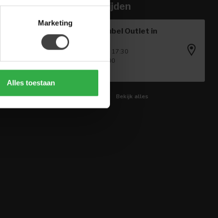
Openingstijden
Marketing
Houten Meubel Outlet in
Winkel
Ma - Vr: 09:00 - 17:30
Za: 09:00 - 17:00
Zo: Gesloten
Alles toestaan
Bekijk alles