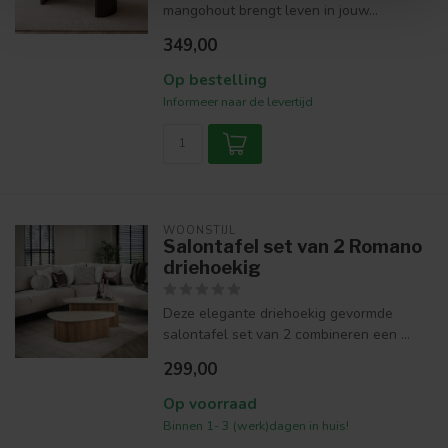
mangohout brengt leven in jouw...
349,00
Op bestelling
Informeer naar de levertijd
WOONSTIJL
Salontafel set van 2 Romano
driehoekig
Deze elegante driehoekig gevormde
salontafel set van 2 combineren een ...
299,00
Op voorraad
Binnen 1- 3 (werk)dagen in huis!