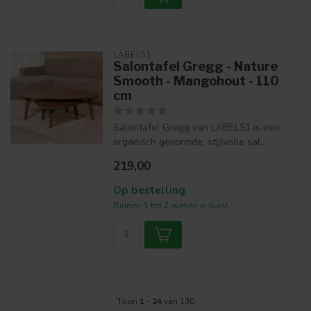
LABEL51
Salontafel Gregg - Nature
Smooth - Mangohout - 110
cm
Salontafel Gregg van LABEL51 is een
organisch gevormde, stijlvolle sal...
219,00
Op bestelling
Binnen 1 tot 2 weken in huis!
Toon
1
-
24
van 130