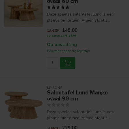
ovaal 60 cm
Deze speelse salontafel Lund is een
plaatje om te zien. Alleen staat s...
149,00
169,00
Je bespaart 13%
Op bestelling
Informeer naar de levertijd
MYSONS
Salontafel Lund Mango
ovaal 90 cm
Deze speelse salontafel Lund is een
plaatje om te zien. Alleen staat s...
229,00
289,00