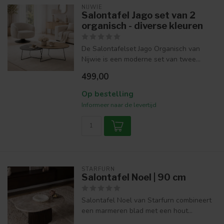
NIJWIE
Salontafel Jago set van 2
organisch - diverse kleuren
De Salontafelset Jago Organisch van
Nijwie is een moderne set van twee...
499,00
Op bestelling
Informeer naar de levertijd
STARFURN
Salontafel Noel | 90 cm
Salontafel Noel van Starfurn combineert
een marmeren blad met een hout...