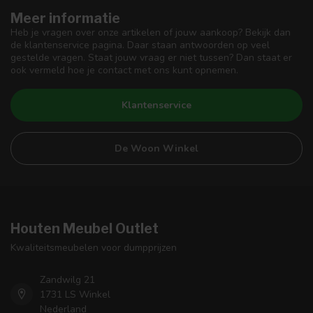
Meer informatie
Heb je vragen over onze artikelen of jouw aankoop? Bekijk dan
de klantenservice pagina. Daar staan antwoorden op veel
gestelde vragen. Staat jouw vraag er niet tussen? Dan staat er
ook vermeld hoe je contact met ons kunt opnemen.
Klantenservice
De Woon Winkel
Houten Meubel Outlet
Kwaliteitsmeubelen voor dumpprijzen
Zandwilg 21
1731 LS Winkel
Nederland