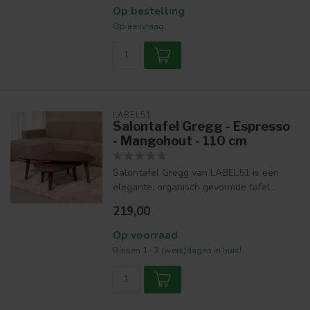
Op bestelling
Op aanvraag
LABEL51
Salontafel Gregg - Espresso
- Mangohout - 110 cm
Salontafel Gregg van LABEL51 is een
elegante, organisch gevormde tafel...
219,00
Op voorraad
Binnen 1- 3 (werk)dagen in huis!