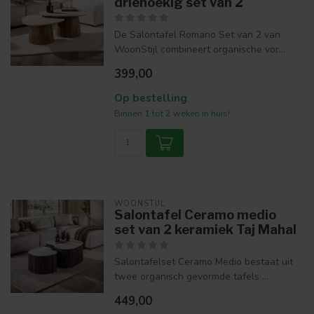
driehoekig set van 2
De Salontafel Romano Set van 2 van
WoonStijl combineert organische vor...
399,00
Op bestelling
Binnen 1 tot 2 weken in huis!
WOONSTIJL
Salontafel Ceramo medio
set van 2 keramiek Taj Mahal
Salontafelset Ceramo Medio bestaat uit
twee organisch gevormde tafels ...
449,00