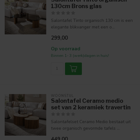
130cm Brons glas
Salontafel Tinto organisch 130 cm is een
elegante blikvanger met een o...
299,00
Op voorraad
Binnen 1- 3 (werk)dagen in huis!
WOONSTIJL
Salontafel Ceramo medio
set van 2 keramiek travertin
Salontafelset Ceramo Medio bestaat uit
twee organisch gevormde tafels ...
449,00