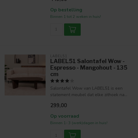
Op bestelling
Binnen 1 tot 2 weken in huis!
LABEL51
LABEL51 Salontafel Wow -
Espresso - Mangohout - 135
cm
Salontafel Wow van LABEL51 is een
statement meubel dat elke zithoek na...
299,00
Op voorraad
Binnen 1- 3 (werk)dagen in huis!