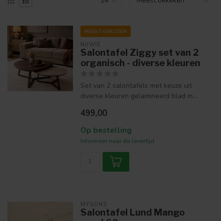
MEEST GEKOZEN
NIJWIE
Salontafel Ziggy set van 2
organisch - diverse kleuren
Set van 2 salontafels met keuze uit
diverse kleuren gelamineerd blad m...
499,00
Op bestelling
Informeer naar de levertijd
MYSONS
Salontafel Lund Mango