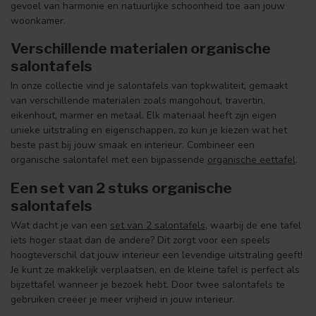
gevoel van harmonie en natuurlijke schoonheid toe aan jouw
woonkamer.
Verschillende materialen organische
salontafels
In onze collectie vind je salontafels van topkwaliteit, gemaakt
van verschillende materialen zoals mangohout, travertin,
eikenhout, marmer en metaal. Elk materiaal heeft zijn eigen
unieke uitstraling en eigenschappen, zo kun je kiezen wat het
beste past bij jouw smaak en interieur. Combineer een
organische salontafel met een bijpassende
organische eettafel
.
Een set van 2 stuks organische
salontafels
Wat dacht je van een
set van 2 salontafels
, waarbij de ene tafel
iets hoger staat dan de andere? Dit zorgt voor een speels
hoogteverschil dat jouw interieur een levendige uitstraling geeft!
Je kunt ze makkelijk verplaatsen, en de kleine tafel is perfect als
bijzettafel wanneer je bezoek hebt. Door twee salontafels te
gebruiken creëer je meer vrijheid in jouw interieur.