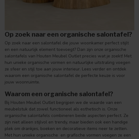
Op zoek naar een organische salontafel?
Op zoek naar een salontafel die jouw woonkamer perfect stijlt
en een natuurlijk element toevoegt? Dan zijn onze organische
salontafels van Houten Meubel Outlet precies wat je zoekt! Met
hun unieke organische vormen en natuurlijke uitstraling voegen
ze sfeer en stijl toe aan jouw interieur. Lees verder en ontdek
waarom een organische salontafel de perfecte keuze is voor
jouw woonruimte.
Waarom een organische salontafel?
Bij Houten Meubel Outlet begrijpen we de waarde van een
meubelstuk dat zowel functioneel als esthetisch is. Onze
organische salontafels combineren beide aspecten perfect. Ze
zijn niet alleen stijlvol en trendy, maar bieden ook een handige
plek om drankjes, boeken en decoratieve items neer te zetten.
Met hun unieke organische en grafische vormen voegen ze een