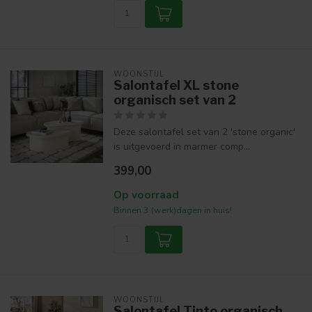
WOONSTIJL
Salontafel XL stone
organisch set van 2
Deze salontafel set van 2 'stone organic'
is uitgevoerd in marmer comp...
399,00
Op voorraad
Binnen 3 (werk)dagen in huis!
WOONSTIJL
Salontafel Tinto organisch