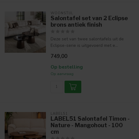
WOONSTIJL
Salontafel set van 2 Eclipse
brons antiek finish
Deze set van twee salontafels uit de
Eclipse-serie is uitgevoerd met e...
749,00
Op bestelling
Op aanvraag
LABEL51
LABEL51 Salontafel Timon -
Nature - Mangohout - 100
cm