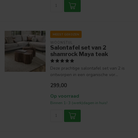
MEEST GEKOZEN
WOONSTIJL
Salontafel set van 2
shamrock Maya teak
Deze prachtige salontafel set van 2 is
ontworpen in een organische vor...
299,00
Op voorraad
Binnen 1- 3 (werk)dagen in huis!