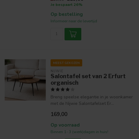
Je bespaart 26%
Op bestelling
Informeer naar de levertijd
MEEST GEKOZEN
NIJWIE
Salontafel set van 2 Erfurt
organisch
Breng speelse elegantie in je woonkamer
met de Nijwie Salontafelset Er...
169,00
Op voorraad
Binnen 1- 3 (werk)dagen in huis!