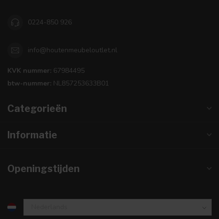
0224-850 926
info@houtenmeubeloutlet.nl
KVK nummer:
67984495
btw-nummer:
NL857253633B01
Categorieën
Informatie
Openingstijden