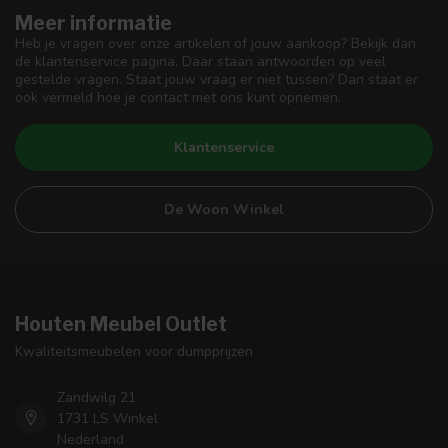
Meer informatie
Heb je vragen over onze artikelen of jouw aankoop? Bekijk dan
de klantenservice pagina. Daar staan antwoorden op veel
gestelde vragen. Staat jouw vraag er niet tussen? Dan staat er
ook vermeld hoe je contact met ons kunt opnemen.
Klantenservice
De Woon Winkel
Houten Meubel Outlet
Kwaliteitsmeubelen voor dumpprijzen
Zandwilg 21
1731 LS Winkel
Nederland