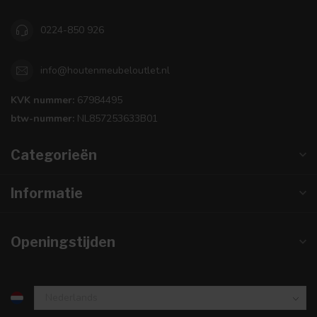
0224-850 926
info@houtenmeubeloutlet.nl
KVK nummer:
67984495
btw-nummer:
NL857253633B01
Categorieën
Informatie
Openingstijden