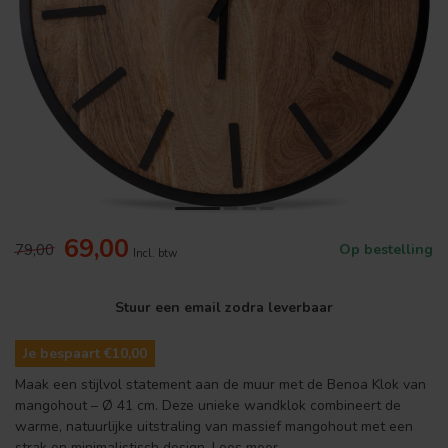
69,00
79,00
Op bestelling
Incl. btw
Stuur een email zodra leverbaar
Je bespaart €10,00
Maak een stijlvol statement aan de muur met de Benoa Klok van
mangohout – Ø 41 cm. Deze unieke wandklok combineert de
warme, natuurlijke uitstraling van massief mangohout met een
strak en minimalistisch design.
Lees meer
.