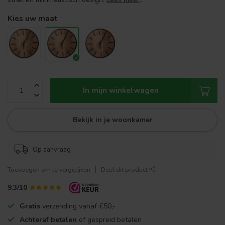
Kies uw maat
In mijn winkelwagen
Bekijk in je woonkamer
Op aanvraag
Toevoegen om te vergelijken
Deel dit product
9.3/10
Gratis
verzending vanaf €50,-
Achteraf betalen
of gespreid betalen