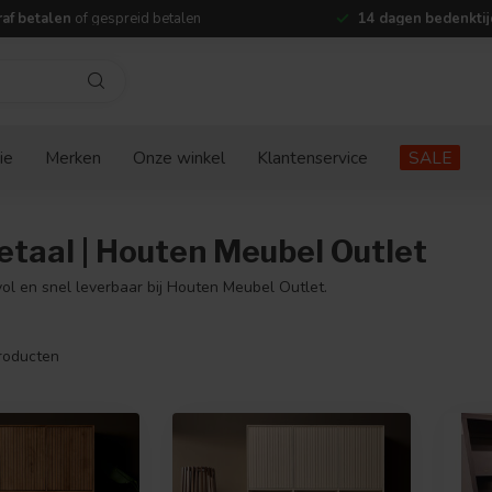
af betalen
of gespreid betalen
14 dagen bedenktij
ie
Merken
Onze winkel
Klantenservice
SALE
taal | Houten Meubel Outlet
vol en snel leverbaar bij Houten Meubel Outlet.
roducten