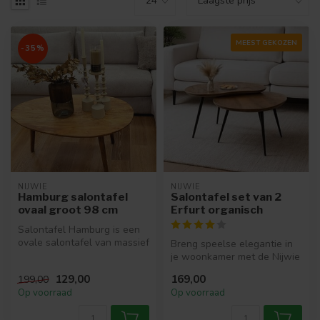
MEEST GEKOZEN
-35%
NIJWIE
NIJWIE
Hamburg salontafel
Salontafel set van 2
ovaal groot 98 cm
Erfurt organisch
Salontafel Hamburg is een
ovale salontafel van massief
Breng speelse elegantie in
mangohout. Het leuke aan ...
je woonkamer met de Nijwie
Salontafelset Erfurt. Deze...
129,00
169,00
199,00
Op voorraad
Op voorraad