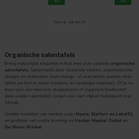
Toon
1
-
14
van 14
Organische salontafels
Breng natuurlijke elegantie in huis met onze collectie
organische
salontafels
. Gekenmerkt door vloeiende vormen, asymmetrische
designs en materialen zoals mango- of acaciahout, passen deze
tafels perfect in zowel moderne als landelijke interieurs. Of je nu
kiest voor een niervorm, druppelvorm of organisch bladmotief,
deze unieke salontafels zorgen voor een stijlvol middelpunt in je
zithoek.
Ontdek modellen van merken zoals
Nijwie, Starfurn en Label51
,
en profiteer van snelle levering via
Houten Meubel Outlet
en
De Woon Winkel
.