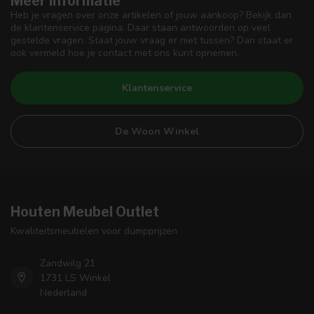
Meer informatie
Heb je vragen over onze artikelen of jouw aankoop? Bekijk dan
de klantenservice pagina. Daar staan antwoorden op veel
gestelde vragen. Staat jouw vraag er niet tussen? Dan staat er
ook vermeld hoe je contact met ons kunt opnemen.
Klantenservice
De Woon Winkel
Houten Meubel Outlet
Kwaliteitsmeubelen voor dumpprijzen
Zandwilg 21
1731 LS Winkel
Nederland