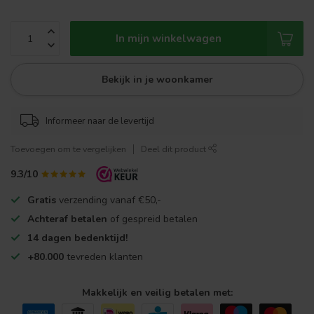
In mijn winkelwagen
Bekijk in je woonkamer
Informeer naar de levertijd
Toevoegen om te vergelijken
Deel dit product
9.3/10
Gratis
verzending vanaf €50,-
Achteraf betalen
of gespreid betalen
14 dagen bedenktijd!
+80.000
tevreden klanten
Makkelijk en veilig betalen met: