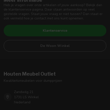
Meer informatie
Heb je vragen over onze artikelen of jouw aankoop? Bekijk dan
de klantenservice pagina. Daar staan antwoorden op veel
gestelde vragen. Staat jouw vraag er niet tussen? Dan staat er
ook vermeld hoe je contact met ons kunt opnemen.
Klantenservice
De Woon Winkel
Houten Meubel Outlet
Kwaliteitsmeubelen voor dumpprijzen
Zandwilg 21
1731 LS Winkel
Nederland