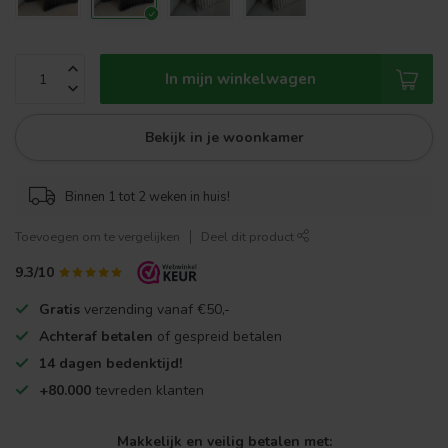
In mijn winkelwagen
Bekijk in je woonkamer
Binnen 1 tot 2 weken in huis!
Toevoegen om te vergelijken
Deel dit product
9.3/10
Gratis
verzending vanaf €50,-
Achteraf betalen
of gespreid betalen
14 dagen bedenktijd!
+80.000
tevreden klanten
Makkelijk en veilig betalen met: