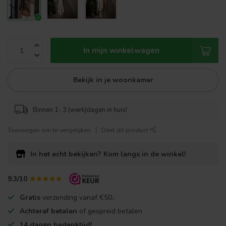
In mijn winkelwagen
Bekijk in je woonkamer
Binnen 1- 3 (werk)dagen in huis!
Toevoegen om te vergelijken
Deel dit product
In het echt bekijken?
Kom langs in de winkel!
9.3/10
Gratis
verzending vanaf €50,-
Achteraf betalen
of gespreid betalen
14 dagen bedenktijd!