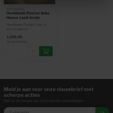
WOONSTIJL
Hoekbank Raster links
Hoven zand-bruin
Hoekbank Raster Links is
een moderne
eetkamerhoekbank met een
1.099,00
strak ontwerp en e...
Op bestelling
Meld je aan voor onze nieuwbrief met
scherpe acties
Blijf op de hoogte van onze actuele aanbiedingen