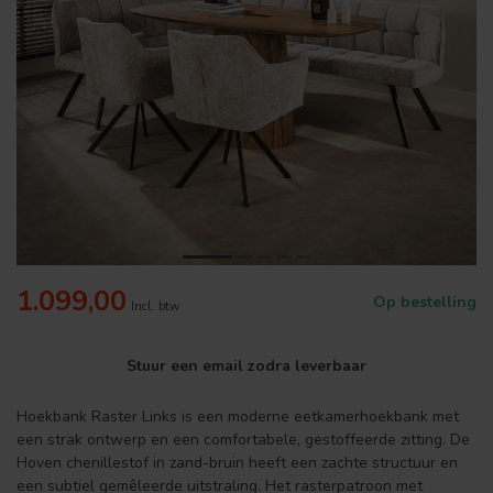
1.099,00
Op bestelling
Incl. btw
Stuur een email zodra leverbaar
Hoekbank Raster Links is een moderne eetkamerhoekbank met
een strak ontwerp en een comfortabele, gestoffeerde zitting. De
Hoven chenillestof in zand-bruin heeft een zachte structuur en
een subtiel gemêleerde uitstraling. Het rasterpatroon met