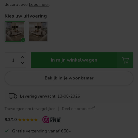
decoratieve
Lees meer
.
Kies uw uitvoering
In mijn winkelwagen
Bekijk in je woonkamer
Levering verwacht:
13-08-2026
Toevoegen om te vergelijken
Deel dit product
9.3/10
Gratis
verzending vanaf €50,-